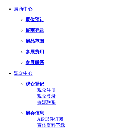
展商中心
展位预订
展商登录
展品范围
参展费用
参展联系
观众中心
观众登记
观众注册
观众登录
参观联系
展会信息
AIP邮件订阅
宣传资料下载