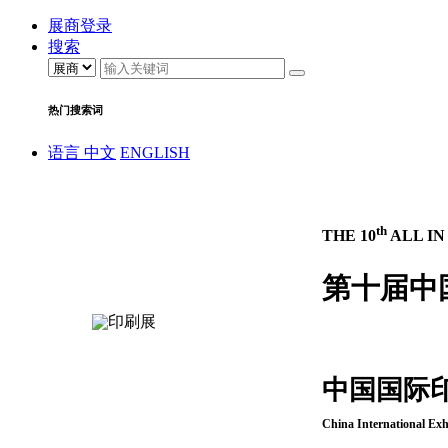
展商登录
搜索
热门搜索词
语言
中文
ENGLISH
th
THE 10
ALL IN
第十届中
中国国际
China International Exh