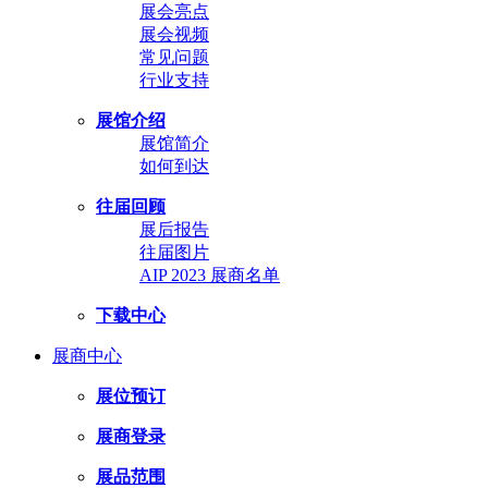
展会亮点
展会视频
常见问题
行业支持
展馆介绍
展馆简介
如何到达
往届回顾
展后报告
往届图片
AIP 2023 展商名单
下载中心
展商中心
展位预订
展商登录
展品范围