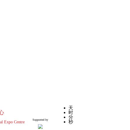
日
天
心
时
分
Supported by
秒
al Expo Centre