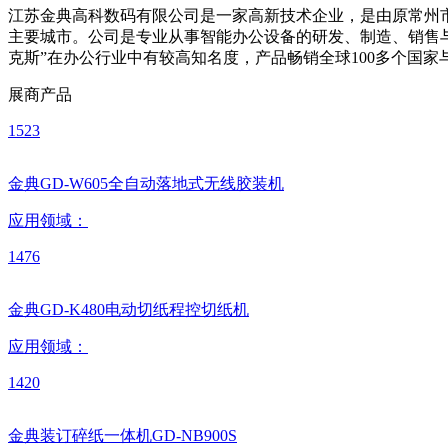
江苏金典高科数码有限公司是一家高新技术企业，是由原常州
主要城市。公司是专业从事智能办公设备的研发、制造、销售与技
克斯”在办公行业中有较高知名度，产品畅销全球100多个国家
展商产品
1523
金典GD-W605全自动落地式无线胶装机
应用领域：
1476
金典GD-K480电动切纸程控切纸机
应用领域：
1420
金典装订碎纸一体机GD-NB900S