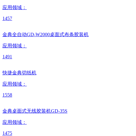
应用领域：
1457
金典全自动GD-W2000桌面式布条胶装机
应用领域：
1491
快捷金典切纸机
应用领域：
1558
金典桌面式无线胶装机GD-35S
应用领域：
1475