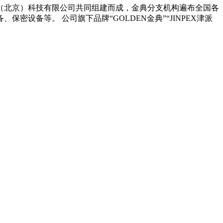
（北京）科技有限公司共同组建而成，金典分支机构遍布全国各
备等。 公司旗下品牌“GOLDEN金典”“JINPEX津派