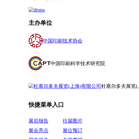
主办单位
中国印刷技术协会
中国印刷科学技术研究院
杜塞尔多夫展览(
快捷菜单入口
展后报告
往届图片
展会亮点
展位预订