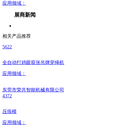
应用领域：
展商新闻
相关产品推荐
5622
全自动打鸡眼双张吊牌穿绳机
应用领域：
东莞市荣共智能机械有限公司
4372
压痕模
应用领域：