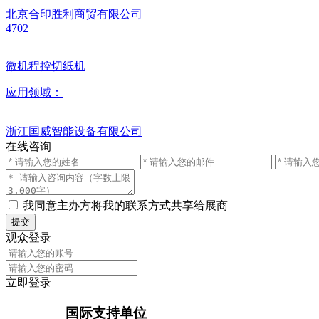
北京合印胜利商贸有限公司
4702
微机程控切纸机
应用领域：
浙江国威智能设备有限公司
在线咨询
我同意主办方将我的联系方式共享给展商
提交
观众登录
立即登录
国际支持单位