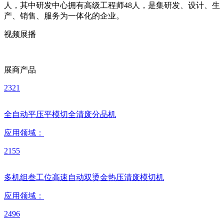
人，其中研发中心拥有高级工程师48人，是集研发、设计、生
产、销售、服务为一体化的企业。
视频展播
展商产品
2321
全自动平压平模切全清废分品机
应用领域：
2155
多机组叁工位高速自动双烫金热压清废模切机
应用领域：
2496