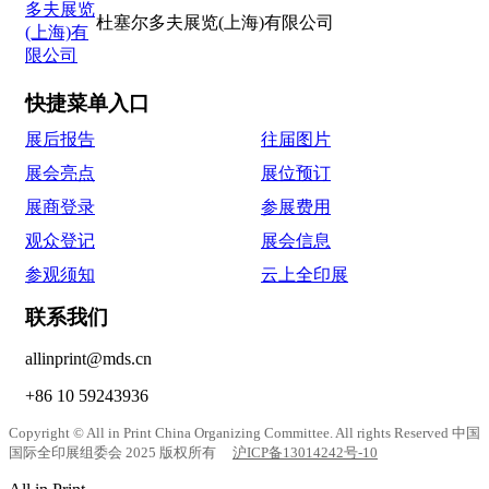
杜塞尔多夫展览(上海)有限公司
快捷菜单入口
展后报告
往届图片
展会亮点
展位预订
展商登录
参展费用
观众登记
展会信息
参观须知
云上全印展
联系我们
allinprint@mds.cn
+86 10 59243936
Copyright © All in Print China Organizing Committee. All rights Reserved 中国
国际全印展组委会 2025 版权所有
沪ICP备13014242号-10