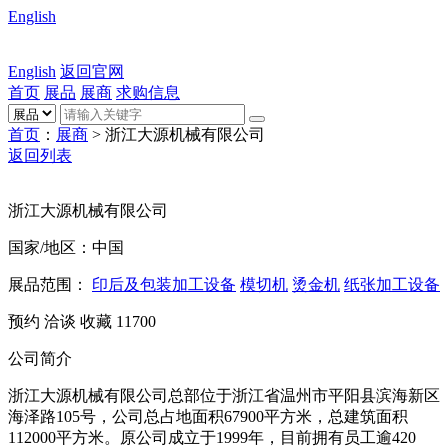
English
English
返回官网
首页
展品
展商
求购信息
首页
：
展商
> 浙江大源机械有限公司
返回列表
浙江大源机械有限公司
国家/地区：中国
展品范围：
印后及包装加工设备
模切机
烫金机
纸张加工设备
预约
洽谈
收藏
11700
公司简介
浙江大源机械有限公司总部位于浙江省温州市平阳县滨海新区
海泽路105号，公司总占地面积67900平方米，总建筑面积
112000平方米。原公司成立于1999年，目前拥有员工逾420