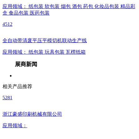
应用领域：
纸包装
软包装
烟包
酒包
药包
化妆品包装
精品彩
盒
食品包装
医药包装
4512
全自动带清废平压平模切机联动生产线
应用领域：
纸包装
玩具包装
瓦楞纸箱
展商新闻
相关产品推荐
5281
浙江豪盛印刷机械有限公司
应用领域：