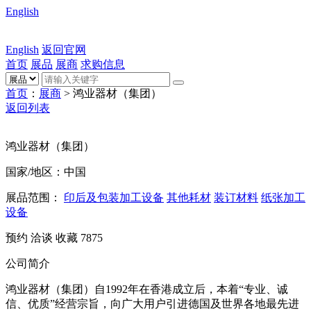
English
English
返回官网
首页
展品
展商
求购信息
首页
：
展商
> 鸿业器材（集团）
返回列表
鸿业器材（集团）
国家/地区：中国
展品范围：
印后及包装加工设备
其他耗材
装订材料
纸张加工
设备
预约
洽谈
收藏
7875
公司简介
鸿业器材（集团）自1992年在香港成立后，本着“专业、诚
信、优质”经营宗旨，向广大用户引进德国及世界各地最先进