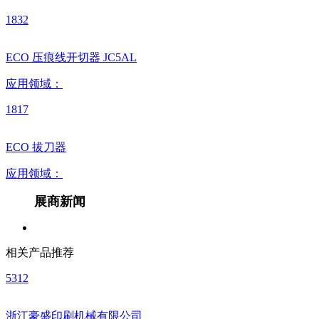
1832
ECO 压痕线开切器 JC5AL
应用领域：
1817
ECO 拔刀器
应用领域：
展商新闻
相关产品推荐
5312
浙江豪盛印刷机械有限公司