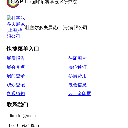
中国印刷科学技术研究院
杜塞尔多夫展览(上海)有限公司
快捷菜单入口
展后报告
往届图片
展会亮点
展位预订
展商登录
参展费用
观众登记
展会信息
参观须知
云上全印展
联系我们
allinprint@mds.cn
+86 10 59243936