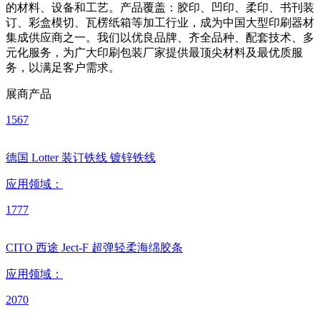
的材料、设备和工艺。产品覆盖：胶印、凹印、柔印、书刊装
订、彩盒模切、瓦楞纸箱等加工行业，成为中国大型印刷器材
集成供应商之一。我们以优良品牌、齐全品种、配套技术、多
元化服务，为广大印刷包装厂家提供最顶尖材料及最优质服
务，以满足客户需求。
展商产品
1567
德国 Lotter 装订铁线 镀锌铁线
应用领域：
1777
CITO 西途 Ject-F 超弹轻柔海绵胶条
应用领域：
2070