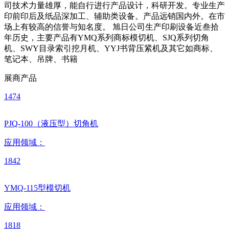
司技术力量雄厚，能自行进行产品设计，科研开发。专业生产
印前印后及纸品深加工、辅助类设备。产品远销国内外。在市
场上有较高的信誉与知名度。 旭日公司生产印刷设备近叁拾
年历史，主要产品有YMQ系列商标模切机、SJQ系列切角
机、SWY目录索引挖月机、YYJ书背压紧机及其它如商标、
笔记本、吊牌、书籍
展商产品
1474
PJQ-100（液压型）切角机
应用领域：
1842
YMQ-115型模切机
应用领域：
1818