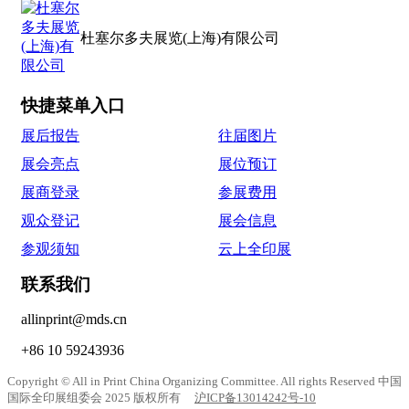
杜塞尔多夫展览(上海)有限公司
快捷菜单入口
展后报告
往届图片
展会亮点
展位预订
展商登录
参展费用
观众登记
展会信息
参观须知
云上全印展
联系我们
allinprint@mds.cn
+86 10 59243936
Copyright © All in Print China Organizing Committee. All rights Reserved 中国
国际全印展组委会 2025 版权所有
沪ICP备13014242号-10