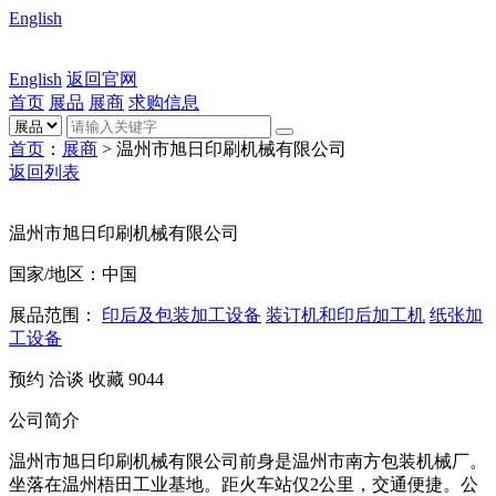
English
English
返回官网
首页
展品
展商
求购信息
首页
：
展商
> 温州市旭日印刷机械有限公司
返回列表
温州市旭日印刷机械有限公司
国家/地区：中国
展品范围：
印后及包装加工设备
装订机和印后加工机
纸张加
工设备
预约
洽谈
收藏
9044
公司简介
温州市旭日印刷机械有限公司前身是温州市南方包装机械厂。
坐落在温州梧田工业基地。距火车站仅2公里，交通便捷。公