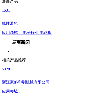
展商产品
1531
线性滑轨
应用领域：
电子行业
电路板
展商新闻
相关产品推荐
5328
浙江豪盛印刷机械有限公司
应用领域：