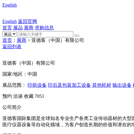
English
English
返回官网
首页
展品
展商
求购信息
首页
：
展商
> 亚德客（中国）有限公司
返回列表
亚德客（中国）有限公司
国家/地区：中国
展品范围：
印前设备
印后及包装加工设备
其他耗材
输出设备
预约
洽谈
收藏
7051
公司简介
亚德客国际集团是全球知名专业生产各类工业传动器材的大型
医疗仪器设备等自动化领域，为客户创造长期的价值和潜在的