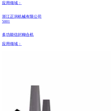
应用领域：
浙江正润机械有限公司
5001
多功能信封糊合机
应用领域：