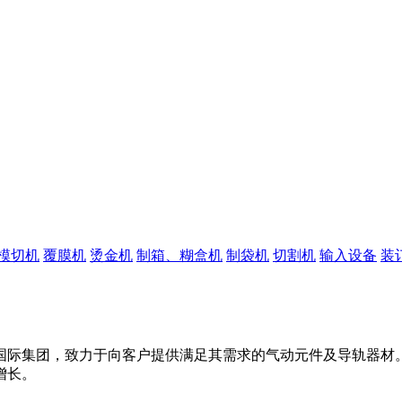
模切机
覆膜机
烫金机
制箱、糊盒机
制袋机
切割机
输入设备
装
国际集团，致力于向客户提供满足其需求的气动元件及导轨器材。
增长。