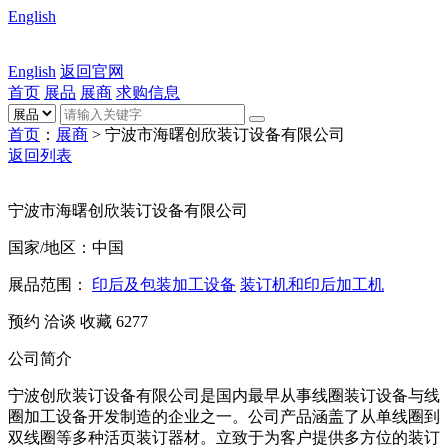
English
English
返回官网
首页
展品
展商
求购信息
首页
：
展商
> 宁波市海曙创欣装订设备有限公司
返回列表
宁波市海曙创欣装订设备有限公司
国家/地区：中国
展品范围：
印后及包装加工设备
装订机和印后加工机
预约
洽谈
收藏
6277
公司简介
宁波创欣装订设备有限公司是国内最早从事线圈装订设备与线
圈加工设备开发制造的企业之一。公司产品涵盖了从单线圈到
双线圈等多种活页装订器材。立致于为客户提供多方位的装订