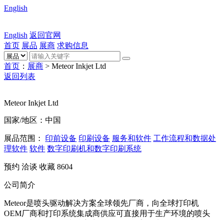
English
English
返回官网
首页
展品
展商
求购信息
首页
：
展商
> Meteor Inkjet Ltd
返回列表
Meteor Inkjet Ltd
国家/地区：中国
展品范围：
印前设备
印刷设备
服务和软件
工作流程和数据处
理软件
软件
数字印刷机和数字印刷系统
预约
洽谈
收藏
8604
公司简介
Meteor是喷头驱动解决方案全球领先厂商，向全球打印机
OEM厂商和打印系统集成商供应可直接用于生产环境的喷头