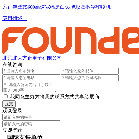
方正桀鹰P5600高速宽幅黑白/双色喷墨数字印刷机
应用领域：
北京北大方正电子有限公司
在线咨询
我同意主办方将我的联系方式共享给展商
提交
观众登录
立即登录
国际支持单位