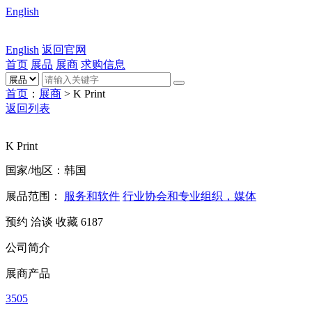
English
English
返回官网
首页
展品
展商
求购信息
首页
：
展商
> K Print
返回列表
K Print
国家/地区：韩国
展品范围：
服务和软件
行业协会和专业组织，媒体
预约
洽谈
收藏
6187
公司简介
展商产品
3505