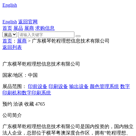
English
English
返回官网
首页
展品
展商
求购信息
首页
：
展商
> 广东横琴乾程理想信息技术有限公司
返回列表
广东横琴乾程理想信息技术有限公司
国家/地区：中国
展品范围：
印前设备
印刷设备
输出设备
颜色管理系统
数字
印刷机和数字印刷系统
预约
洽谈
收藏
4765
公司简介
广东横琴乾程理想信息技术有限公司是国内投资的，国内独立
法人企业，总部位于横琴粤澳深度合作区，拥有“乾程理想、