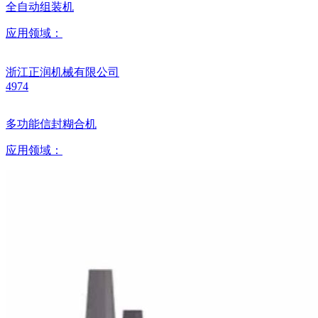
全自动组装机
应用领域：
浙江正润机械有限公司
4974
多功能信封糊合机
应用领域：