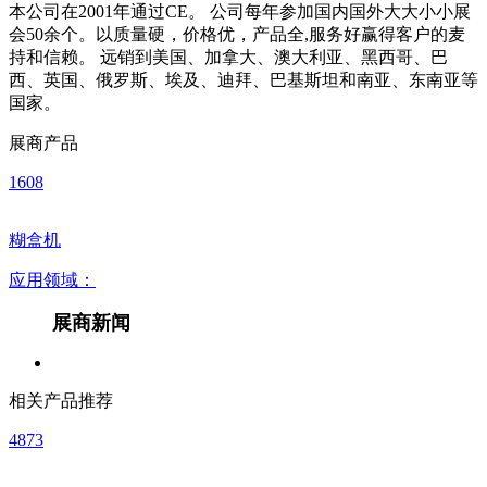
本公司在2001年通过CE。 公司每年参加国内国外大大小小展
会50余个。以质量硬，价格优，产品全,服务好赢得客户的麦
持和信赖。 远销到美国、加拿大、澳大利亚、黑西哥、巴
西、英国、俄罗斯、埃及、迪拜、巴基斯坦和南亚、东南亚等
国家。
展商产品
1608
糊盒机
应用领域：
展商新闻
相关产品推荐
4873