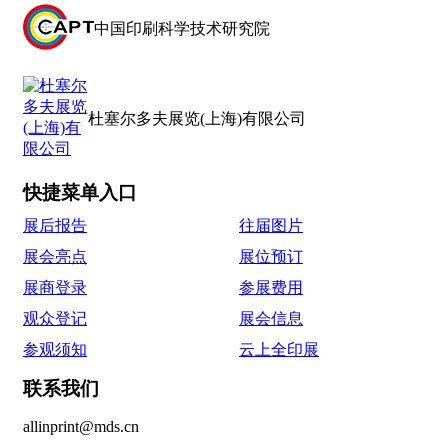
中国印刷科学技术研究院
杜塞尔多夫展览(上海)有限公司
快捷菜单入口
展后报告
往届图片
展会亮点
展位预订
展商登录
参展费用
观众登记
展会信息
参观须知
云上全印展
联系我们
allinprint@mds.cn