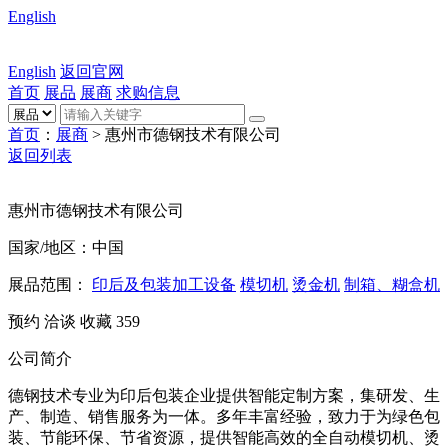
English
English
返回官网
首页
展品
展商
求购信息
首页
：
展商
> 惠州市德钢技术有限公司
返回列表
惠州市德钢技术有限公司
国家/地区：中国
展品范围：
印后及包装加工设备
模切机
烫金机
制箱、糊盒机
预约
洽谈
收藏
359
公司简介
德钢技术专业为印后包装企业提供智能定制方案，集研发、生
产、制造、销售服务为一体。多年丰富经验，致力于为绿色包
装、节能环保、节省资源，提供智能高效的全自动模切机、烫