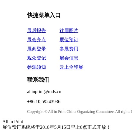
快捷菜单入口
展后报告
往届图片
展会亮点
展位预订
展商登录
参展费用
观众登记
展会信息
参观须知
云上全印展
联系我们
allinprint@mds.cn
+86 10 59243936
Copyright © All in Print China Organizing Committee
All in Print
展位预订系统将于2018年5月15日早上8点正式开放！