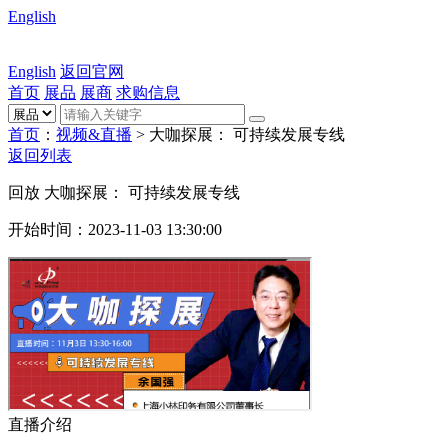
English
English
返回官网
首页
展品
展商
求购信息
首页
：
视频&直播
>
大咖探展： 可持续发展专线
返回列表
回放
大咖探展： 可持续发展专线
开始时间：
2023-11-03 13:30:00
直播介绍