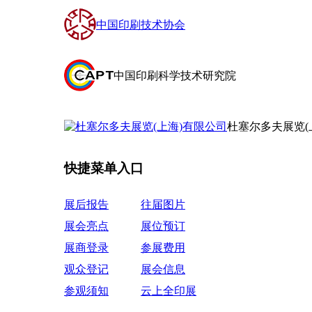
中国印刷技术协会
中国印刷科学技术研究院
杜塞尔多夫展览(
快捷菜单入口
展后报告
往届图片
展会亮点
展位预订
展商登录
参展费用
观众登记
展会信息
参观须知
云上全印展