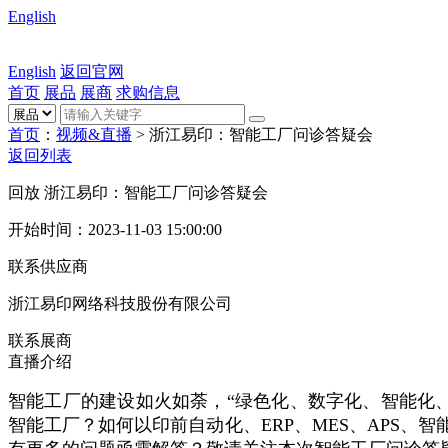
English
English
返回官网
首页
展品
展商
求购信息
首页
：
视频&直播
>
浙江易印：智能工厂问诊答疑会
返回列表
回放
浙江易印：智能工厂问诊答疑会
开始时间：
2023-11-03 15:00:00
联系供应商
浙江易印网络科技股份有限公司
联系展商
直播介绍
智能工厂的建设如火如荼，“绿色化、数字化、智能化
智能工厂？如何以印前自动化、ERP、MES、APS