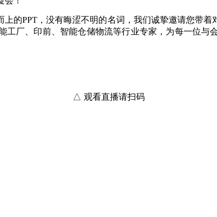
疑会！
而上的PPT，没有晦涩不明的名词，我们诚挚邀请您带着
能工厂、印前、智能仓储物流等行业专家，为每一位与
△ 观看直播请扫码