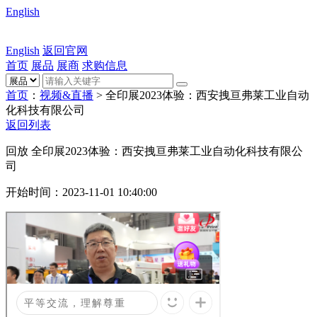
English
English
返回官网
首页
展品
展商
求购信息
首页
：
视频&直播
>
全印展2023体验：西安拽亘弗莱工业自动
化科技有限公司
返回列表
回放
全印展2023体验：西安拽亘弗莱工业自动化科技有限公
司
开始时间：
2023-11-01 10:40:00