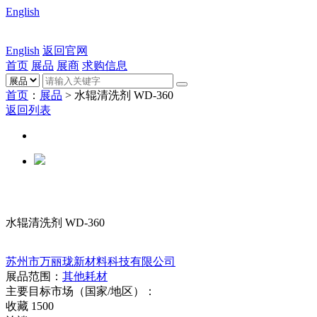
English
English
返回官网
首页
展品
展商
求购信息
首页
：
展品
> 水辊清洗剂 WD-360
返回列表
水辊清洗剂 WD-360
苏州市万丽珑新材料科技有限公司
展品范围：
其他耗材
主要目标市场（国家/地区）：
收藏
1500