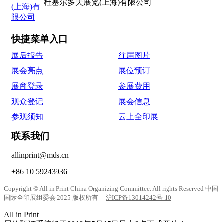
杜塞尔多夫展览(上海)有限公司
快捷菜单入口
展后报告
往届图片
展会亮点
展位预订
展商登录
参展费用
观众登记
展会信息
参观须知
云上全印展
联系我们
allinprint@mds.cn
+86 10 59243936
Copyright © All in Print China Organizing Committee. All rights Reserved 中国
国际全印展组委会 2025 版权所有
沪ICP备13014242号-10
All in Print