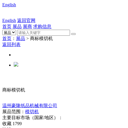
English
English
返回官网
首页
展品
展商
求购信息
首页
：
展品
> 商标模切机
返回列表
商标模切机
温州豪隆纸品机械有限公司
展品范围：
模切机
主要目标市场（国家/地区）：
收藏
1799