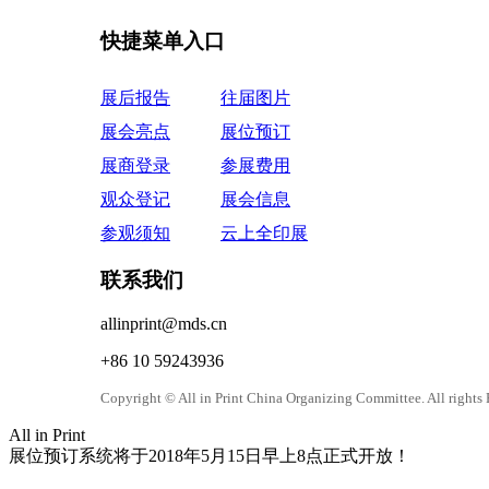
快捷菜单入口
展后报告
往届图片
展会亮点
展位预订
展商登录
参展费用
观众登记
展会信息
参观须知
云上全印展
联系我们
allinprint@mds.cn
+86 10 59243936
Copyright © All in Print China Organizing Committee
All in Print
展位预订系统将于2018年5月15日早上8点正式开放！