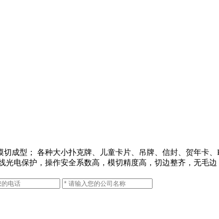
切成型； 各种大小扑克牌、儿童卡片、吊牌、信封、贺年卡、P
外线光电保护，操作安全系数高，模切精度高，切边整齐，无毛边