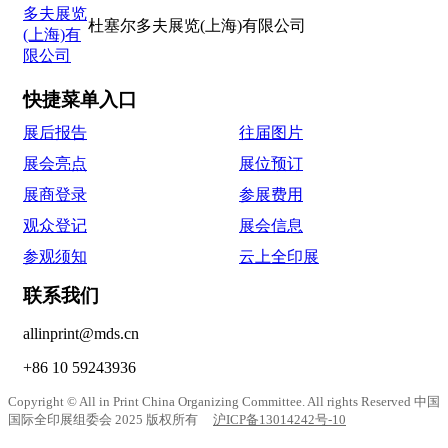
杜塞尔多夫展览(上海)有限公司
快捷菜单入口
展后报告
往届图片
展会亮点
展位预订
展商登录
参展费用
观众登记
展会信息
参观须知
云上全印展
联系我们
allinprint@mds.cn
+86 10 59243936
Copyright © All in Print China Organizing Committee. All rights Reserved 中国
国际全印展组委会 2025 版权所有
沪ICP备13014242号-10