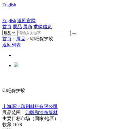
English
English
返回官网
首页
展品
展商
求购信息
首页
：
展品
> 印吧保护胶
返回列表
印吧保护胶
上海琛洁印刷材料有限公司
展品范围：
印版和涂布版材
主要目标市场（国家/地区）：
收藏
1678