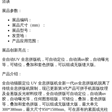
洽谈
展品参数：
展品编码：
展品尺寸（mm）：
展品型号：
发货地：
产品应用范围：
展品创新亮点：
全自动UV 全息拼版机，可自动定位，自动滴uv胶，自动曝光
等，可错位，叠加和套色拼版，可以组成无版缝大版。
产品介绍：
全自动猫眼定位 UV 全息拼版机全新一代uv全息拼版机脱离了
传统全息拼版机限制，现已更新第3代产品可拼手机面版纹理
及金葱版反光材料纹理，全自动拼版可自动定位，自动滴uv
胶，自动曝光等，任何图形组版，可错位，叠加，套色拼版
等，叠加和套色拼版，可以组成无版缝大版，最大单元
300*380mm，最大尺寸950*1500mm。可在原有的素面或光柱