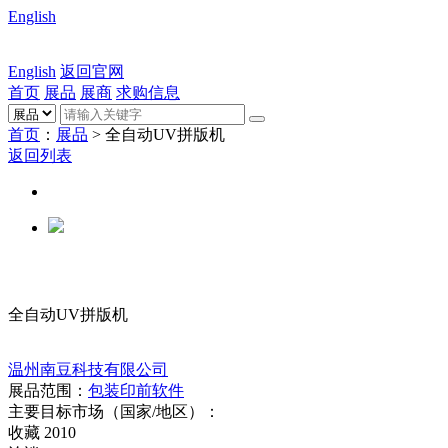
English
English
返回官网
首页
展品
展商
求购信息
首页
：
展品
> 全自动UV拼版机
返回列表
全自动UV拼版机
温州南豆科技有限公司
展品范围：
包装印前软件
主要目标市场（国家/地区）：
收藏
2010