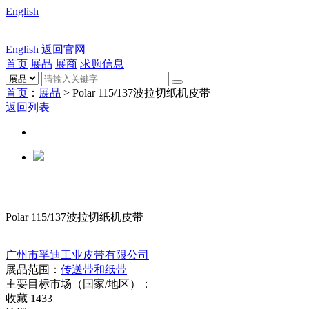
English
English
返回官网
首页
展品
展商
求购信息
首页
：
展品
> Polar 115/137波拉切纸机皮带
返回列表
Polar 115/137波拉切纸机皮带
广州市孚迪工业皮带有限公司
展品范围：
传送带和纸带
主要目标市场（国家/地区）：
收藏
1433