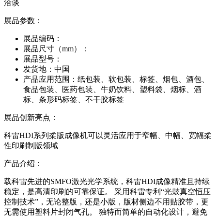
洽谈
展品参数：
展品编码：
展品尺寸（mm）：
展品型号：
发货地：
中国
产品应用范围：
纸包装、软包装、标签、烟包、酒包、
食品包装、医药包装、牛奶饮料、塑料袋、烟标、酒
标、条形码标签、不干胶标签
展品创新亮点：
科雷HDI系列柔版成像机可以灵活应用于窄幅、中幅、宽幅柔
性印刷制版领域
产品介绍：
载科雷先进的SMFO激光光学系统，科雷HDI成像精准且持续
稳定，是高清印刷的可靠保证。 采用科雷专利“光鼓真空恒压
控制技术”，无论整版，还是小版，版材侧边不用贴胶带，更
无需使用塑料片封闭气孔。 独特而简单的自动化设计，避免