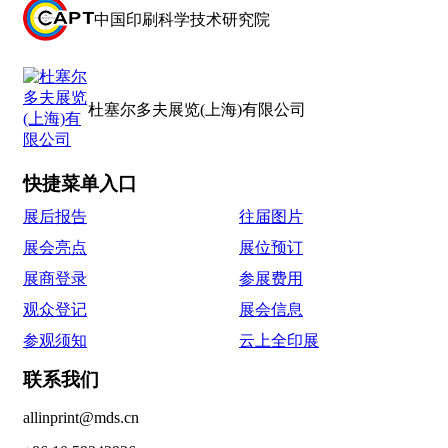
中国印刷科学技术研究院
杜塞尔多夫展览(上海)有限公司
快捷菜单入口
展后报告
往届图片
展会亮点
展位预订
展商登录
参展费用
观众登记
展会信息
参观须知
云上全印展
联系我们
allinprint@mds.cn