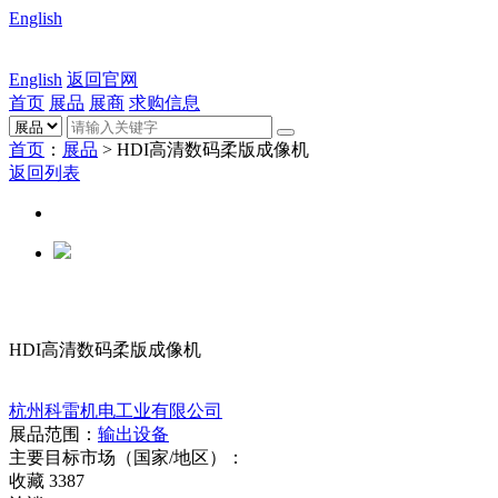
English
English
返回官网
首页
展品
展商
求购信息
首页
：
展品
> HDI高清数码柔版成像机
返回列表
HDI高清数码柔版成像机
杭州科雷机电工业有限公司
展品范围：
输出设备
主要目标市场（国家/地区）：
收藏
3387