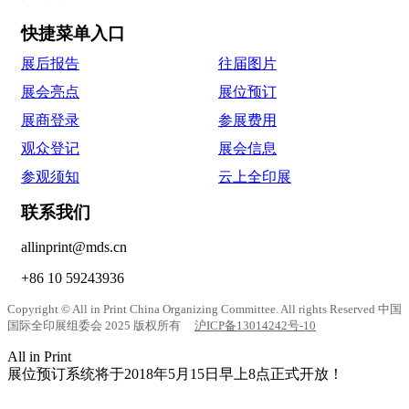
快捷菜单入口
展后报告
往届图片
展会亮点
展位预订
展商登录
参展费用
观众登记
展会信息
参观须知
云上全印展
联系我们
allinprint@mds.cn
+86 10 59243936
Copyright © All in Print China Organizing Committee. All rights Reserved 中国
国际全印展组委会 2025 版权所有
沪ICP备13014242号-10
All in Print
展位预订系统将于2018年5月15日早上8点正式开放！