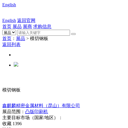
English
English
返回官网
首页
展品
展商
求购信息
首页
：
展品
> 模切钢板
返回列表
模切钢板
鑫麒麟精密金属材料（昆山）有限公司
展品范围：
凸版印刷机
主要目标市场（国家/地区）：
收藏
1396