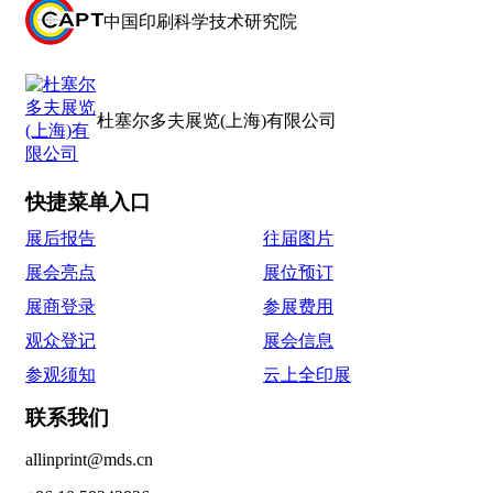
中国印刷科学技术研究院
杜塞尔多夫展览(上海)有限公司
快捷菜单入口
展后报告
往届图片
展会亮点
展位预订
展商登录
参展费用
观众登记
展会信息
参观须知
云上全印展
联系我们
allinprint@mds.cn