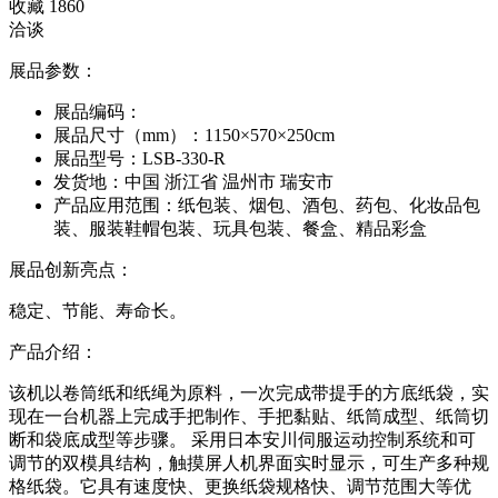
收藏
1860
洽谈
展品参数：
展品编码：
展品尺寸（mm）：
1150×570×250cm
展品型号：
LSB-330-R
发货地：
中国 浙江省 温州市 瑞安市
产品应用范围：
纸包装、烟包、酒包、药包、化妆品包
装、服装鞋帽包装、玩具包装、餐盒、精品彩盒
展品创新亮点：
稳定、节能、寿命长。
产品介绍：
该机以卷筒纸和纸绳为原料，一次完成带提手的方底纸袋，实
现在一台机器上完成手把制作、手把黏贴、纸筒成型、纸筒切
断和袋底成型等步骤。 采用日本安川伺服运动控制系统和可
调节的双模具结构，触摸屏人机界面实时显示，可生产多种规
格纸袋。它具有速度快、更换纸袋规格快、调节范围大等优