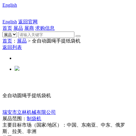
English
English
返回官网
首页
展品
展商
求购信息
首页
：
展品
> 全自动圆绳手提纸袋机
返回列表
全自动圆绳手提纸袋机
瑞安市立林机械有限公司
展品范围：
制袋机
主要目标市场（国家/地区）：
中国、东南亚、中东、俄罗
斯、拉美、非洲