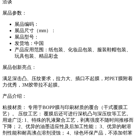
洽谈
展品参数：
展品编码：
展品尺寸（mm）：
展品型号：
发货地：
中国
产品应用范围：
纸包装、化妆品包装、服装鞋帽包装、
玩具包装、精品彩盒
展品创新亮点：
满足深击凸、压纹要求，拉力大、插口不起膜，对PET膜附着
力优秀，3M胶带拉不起膜。
产品介绍：
粘接材质： 专用于BOPP膜与印刷材质的覆合（干式覆膜工
艺）。 压纹工艺： 覆膜后还可进行深机凸与深压纹等工艺。
用途广泛: 1、特殊的乳液聚合工艺，剥离强度不随时间推移而
下降； 2、优异的油墨适应性及后加工性能； 3、优异的耐溶
剂性能和耐高沸点溶剂浸蚀； 4、绿色环保产品，不添加邻苯