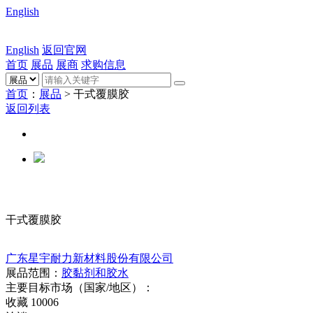
English
English
返回官网
首页
展品
展商
求购信息
首页
：
展品
> 干式覆膜胶
返回列表
干式覆膜胶
广东星宇耐力新材料股份有限公司
展品范围：
胶黏剂和胶水
主要目标市场（国家/地区）：
收藏
10006