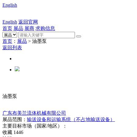
English
English
返回官网
首页
展品
展商
求购信息
首页
：
展品
> 油墨泵
返回列表
油墨泵
广东布美兰流体机械有限公司
展品范围：
输送设备和运输系统（不占地输送设备）
主要目标市场（国家/地区）：
收藏
1446