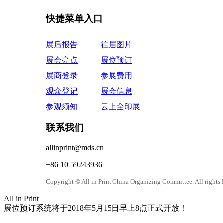
快捷菜单入口
展后报告
往届图片
展会亮点
展位预订
展商登录
参展费用
观众登记
展会信息
参观须知
云上全印展
联系我们
allinprint@mds.cn
+86 10 59243936
Copyright © All in Print China Organizing Committee
All in Print
展位预订系统将于2018年5月15日早上8点正式开放！