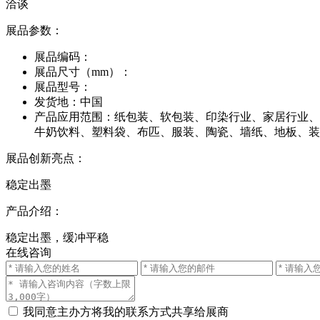
洽谈
展品参数：
展品编码：
展品尺寸（mm）：
展品型号：
发货地：
中国
产品应用范围：
纸包装、软包装、印染行业、家居行业、
牛奶饮料、塑料袋、布匹、服装、陶瓷、墙纸、地板、装
展品创新亮点：
稳定出墨
产品介绍：
稳定出墨，缓冲平稳
在线咨询
我同意主办方将我的联系方式共享给展商