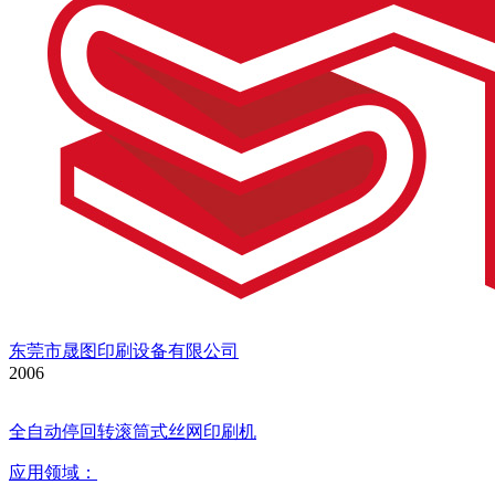
东莞市晟图印刷设备有限公司
2006
全自动停回转滚筒式丝网印刷机
应用领域：