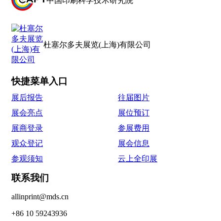
中国印刷科学技术研究院
杜塞尔多夫展览(上海)有限公司
快捷菜单入口
展后报告
往届图片
展会亮点
展位预订
展商登录
参展费用
观众登记
展会信息
参观须知
云上全印展
联系我们
allinprint@mds.cn
+86 10 59243936