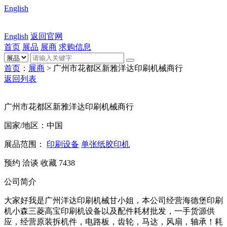
English
English
返回官网
首页
展品
展商
求购信息
首页
：
展商
> 广州市花都区新雅洋达印刷机械商行
返回列表
广州市花都区新雅洋达印刷机械商行
国家/地区：中国
展品范围：
印刷设备
单张纸胶印机
预约
洽谈
收藏
7438
公司简介
大家好我是广州洋达印刷机械甘小姐，本公司经营海德堡印刷
机小森三菱高宝印刷机设备以及配件耗材批发，一手货源供
应，经营原装拆机件，电路板，齿轮，马达，风扇，轴承！耗