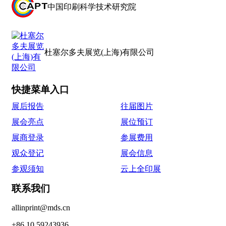
中国印刷科学技术研究院
杜塞尔多夫展览(上海)有限公司
快捷菜单入口
展后报告
往届图片
展会亮点
展位预订
展商登录
参展费用
观众登记
展会信息
参观须知
云上全印展
联系我们
allinprint@mds.cn
+86 10 59243936