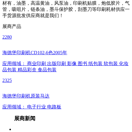
材有，油墨，高温黄油，风泵油，印刷机贴膜，炮低胶片，气
管，吸咀片，链条油，墨斗保护胶，刮墨刀等印刷耗材供应一
手货源批发供应商就是我们！
展商产品
2280
海德堡印刷机CD102-6色2005年
应用领域：
商业印刷
出版印刷
影像
图书
纸包装
软包装
化妆
品包装
精品彩盒
食品包装
2325
海德堡印刷机原装马达
应用领域：
电子行业
电路板
展商新闻