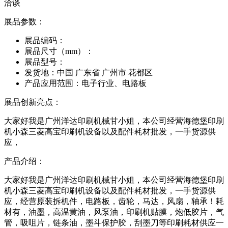
洽谈
展品参数：
展品编码：
展品尺寸（mm）：
展品型号：
发货地：
中国 广东省 广州市 花都区
产品应用范围：
电子行业、电路板
展品创新亮点：
大家好我是广州洋达印刷机械甘小姐，本公司经营海德堡印刷
机小森三菱高宝印刷机设备以及配件耗材批发，一手货源供
应，
产品介绍：
大家好我是广州洋达印刷机械甘小姐，本公司经营海德堡印刷
机小森三菱高宝印刷机设备以及配件耗材批发，一手货源供
应，经营原装拆机件，电路板，齿轮，马达，风扇，轴承！耗
材有，油墨，高温黄油，风泵油，印刷机贴膜，炮低胶片，气
管，吸咀片，链条油，墨斗保护胶，刮墨刀等印刷耗材供应一