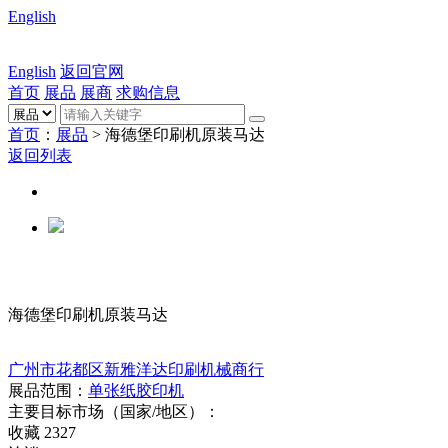
English
English
返回官网
首页
展品
展商
求购信息
首页
：
展品
> 海德堡印刷机原装马达
返回列表
海德堡印刷机原装马达
广州市花都区新雅洋达印刷机械商行
展品范围：
单张纸胶印机
主要目标市场（国家/地区）：
收藏
2327