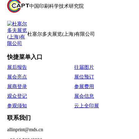
中国印刷科学技术研究院
杜塞尔多夫展览(上海)有限公司
快捷菜单入口
展后报告
往届图片
展会亮点
展位预订
展商登录
参展费用
观众登记
展会信息
参观须知
云上全印展
联系我们
allinprint@mds.cn