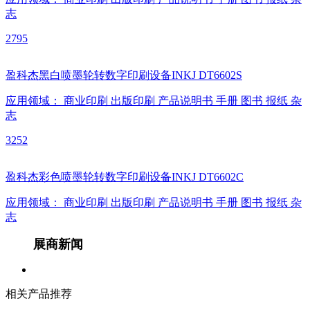
志
2795
盈科杰黑白喷墨轮转数字印刷设备INKJ DT6602S
应用领域：
商业印刷
出版印刷
产品说明书
手册
图书
报纸
杂
志
3252
盈科杰彩色喷墨轮转数字印刷设备INKJ DT6602C
应用领域：
商业印刷
出版印刷
产品说明书
手册
图书
报纸
杂
志
展商新闻
相关产品推荐