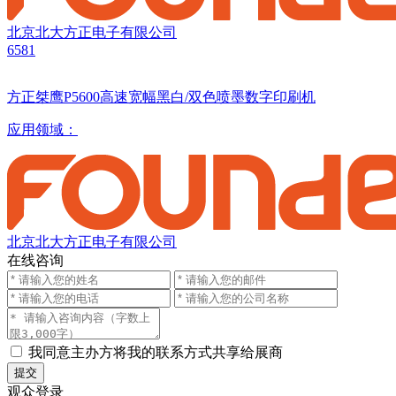
北京北大方正电子有限公司
6581
方正桀鹰P5600高速宽幅黑白/双色喷墨数字印刷机
应用领域：
北京北大方正电子有限公司
在线咨询
我同意主办方将我的联系方式共享给展商
提交
观众登录