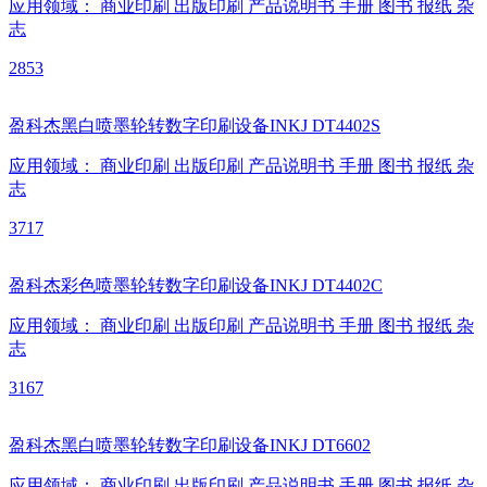
应用领域：
商业印刷
出版印刷
产品说明书
手册
图书
报纸
杂
志
2853
盈科杰黑白喷墨轮转数字印刷设备INKJ DT4402S
应用领域：
商业印刷
出版印刷
产品说明书
手册
图书
报纸
杂
志
3717
盈科杰彩色喷墨轮转数字印刷设备INKJ DT4402C
应用领域：
商业印刷
出版印刷
产品说明书
手册
图书
报纸
杂
志
3167
盈科杰黑白喷墨轮转数字印刷设备INKJ DT6602
应用领域：
商业印刷
出版印刷
产品说明书
手册
图书
报纸
杂