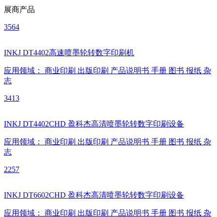
展商产品
3564
INKJ DT4402高速喷墨轮转数字印刷机
应用领域：
商业印刷
出版印刷
产品说明书
手册
图书
报纸
杂
志
3413
INKJ DT4402CHD 盈科杰高清喷墨轮转数字印刷设备
应用领域：
商业印刷
出版印刷
产品说明书
手册
图书
报纸
杂
志
2257
INKJ DT6602CHD 盈科杰高清喷墨轮转数字印刷设备
应用领域：
商业印刷
出版印刷
产品说明书
手册
图书
报纸
杂