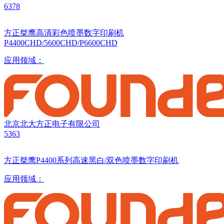
6378
方正桀鹰高清彩色喷墨数字印刷机
P4400CHD/5600CHD/P6600CHD
应用领域：
北京北大方正电子有限公司
5363
方正桀鹰P4400系列高速黑白/双色喷墨数字印刷机
应用领域：