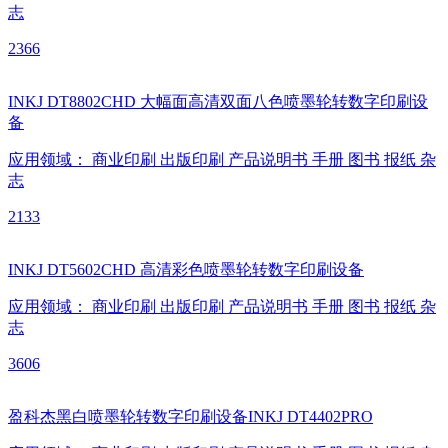
志
2366
INKJ DT8802CHD 大幅面高清双面八色喷墨轮转数字印刷设
备
应用领域：
商业印刷
出版印刷
产品说明书
手册
图书
报纸
杂
志
2133
INKJ DT5602CHD 高清彩色喷墨轮转数字印刷设备
应用领域：
商业印刷
出版印刷
产品说明书
手册
图书
报纸
杂
志
3606
盈科杰黑白喷墨轮转数字印刷设备INKJ DT4402PRO