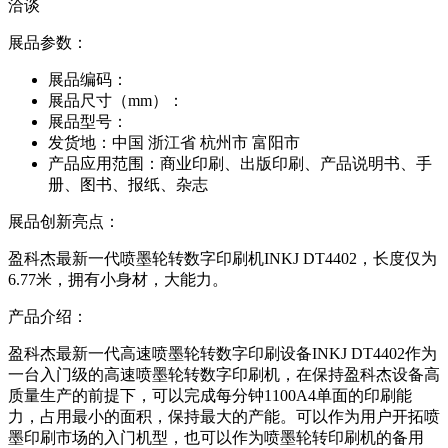
洽谈
展品参数：
展品编码：
展品尺寸（mm）：
展品型号：
发货地：
中国 浙江省 杭州市 富阳市
产品应用范围：
商业印刷、出版印刷、产品说明书、手
册、图书、报纸、杂志
展品创新亮点：
盈科杰最新一代喷墨轮转数字印刷机INKJ DT4402，长度仅为
6.77米，拥有小身材，大能力。
产品介绍：
盈科杰最新一代高速喷墨轮转数字印刷设备INKJ DT4402作为
一台入门级的高速喷墨轮转数字印刷机，在保持盈科杰设备高
质量生产的前提下，可以完成每分钟1100A4单面的印刷能
力，占用最小的面积，保持最大的产能。可以作为用户开拓喷
墨印刷市场的入门机型，也可以作为喷墨轮转印刷机的备用