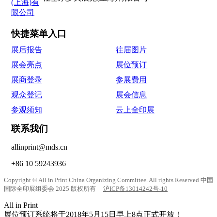
快捷菜单入口
展后报告
往届图片
展会亮点
展位预订
展商登录
参展费用
观众登记
展会信息
参观须知
云上全印展
联系我们
allinprint@mds.cn
+86 10 59243936
Copyright © All in Print China Organizing Committee. All rights Reserved 中国
国际全印展组委会 2025 版权所有
沪ICP备13014242号-10
All in Print
展位预订系统将于2018年5月15日早上8点正式开放！