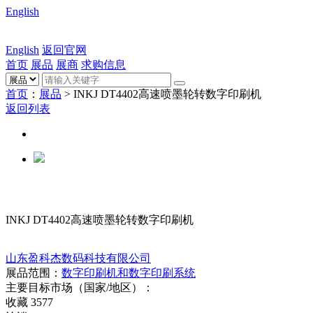
English
English
返回官网
首页
展品
展商
求购信息
首页
：
展品
> INKJ DT4402高速喷墨轮转数字印刷机
返回列表
INKJ DT4402高速喷墨轮转数字印刷机
山东盈科杰数码科技有限公司
展品范围：
数字印刷机和数字印刷系统
主要目标市场（国家/地区）：
收藏
3577