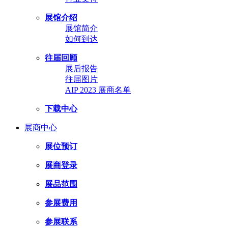
展馆介绍
展馆简介
如何到达
往届回顾
展后报告
往届图片
AIP 2023 展商名单
下载中心
展商中心
展位预订
展商登录
展品范围
参展费用
参展联系