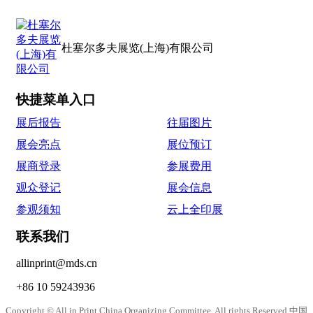
杜塞尔多夫展览(上海)有限公司
快捷菜单入口
展后报告
往届图片
展会亮点
展位预订
展商登录
参展费用
观众登记
展会信息
参观须知
云上全印展
联系我们
allinprint@mds.cn
+86 10 59243936
Copyright © All in Print China Organizing Committee. All rights Reserved 中国