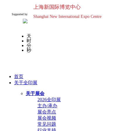
上海新国际博览中心
Supported by
Shanghai New International Expo Centre
天
时
分
秒
首页
关于全印展
关于展会
2026全印展
主办/承办
展会亮点
展会视频
常见问题
行业支持