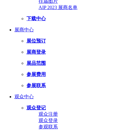
往届图片
AIP 2023 展商名单
下载中心
展商中心
展位预订
展商登录
展品范围
参展费用
参展联系
观众中心
观众登记
观众注册
观众登录
参观联系