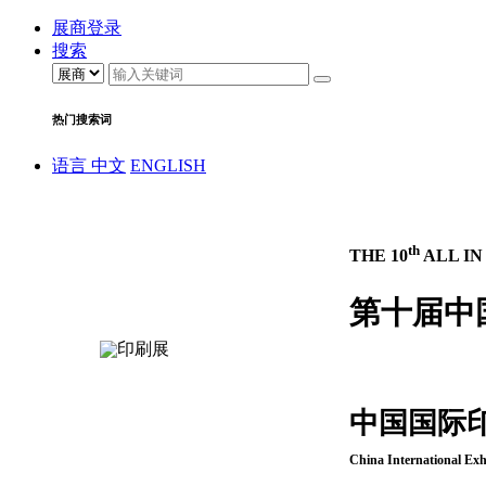
展商登录
搜索
热门搜索词
语言
中文
ENGLISH
th
THE 10
ALL IN
第十届中
中国国际
China International Exh