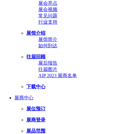
展会亮点
展会视频
常见问题
行业支持
展馆介绍
展馆简介
如何到达
往届回顾
展后报告
往届图片
AIP 2023 展商名单
下载中心
展商中心
展位预订
展商登录
展品范围