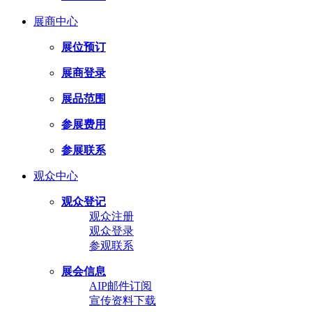
展商中心
展位预订
展商登录
展品范围
参展费用
参展联系
观众中心
观众登记
观众注册
观众登录
参观联系
展会信息
AIP邮件订阅
宣传资料下载