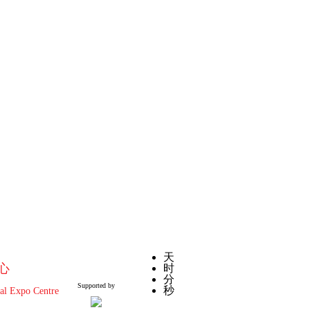
日
天
心
时
分
Supported by
秒
al Expo Centre