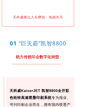
天科威展位人头攒动，热闹非凡
0
1
“巨无霸”凯智8800
助力传统印企数字化转型
天科威KaiserJET 凯智8800全开彩
色轮转高速喷墨印刷系统
专为报业、
书刊印刷企业而生，拥有国内喷墨产