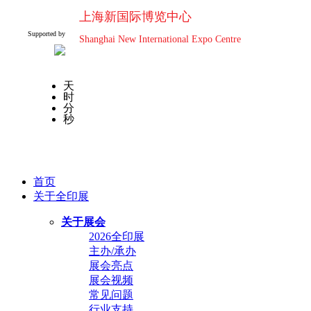
上海新国际博览中心
Supported by
Shanghai New International Expo Centre
天
时
分
秒
首页
关于全印展
关于展会
2026全印展
主办/承办
展会亮点
展会视频
常见问题
行业支持