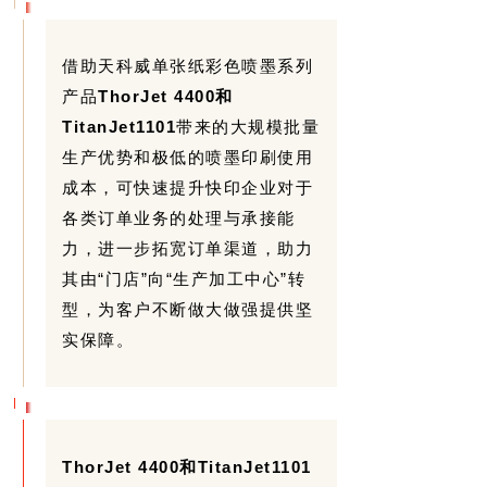
借助天科威单张纸彩色喷墨系列
产品
ThorJet 4400和
TitanJet1101
带来的大规模批量
生产优势和极低的喷墨印刷使用
成本，可快速提升快印企业对于
各类订单业务的处理与承接能
力，进一步拓宽订单渠道，助力
其由“门店”向“生产加工中心”转
型，为客户不断做大做强提供坚
实保障。
ThorJet 4400和TitanJet1101