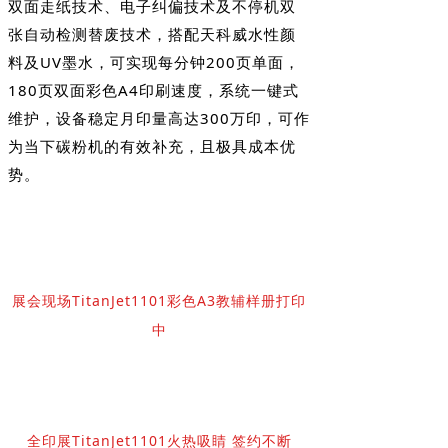
双面走纸技术、电子纠偏技术及不停机双
张自动检测替废技术，搭配天科威水性颜
料及UV墨水，可实现每分钟200页单面，
180页双面彩色A4印刷速度，系统一键式
维护，设备稳定月印量高达300万印，可作
为当下碳粉机的有效补充，且极具成本优
势。
展会现场TitanJet1101彩色A3教辅样册打印
中
全印展TitanJet1101火热吸睛 签约不断