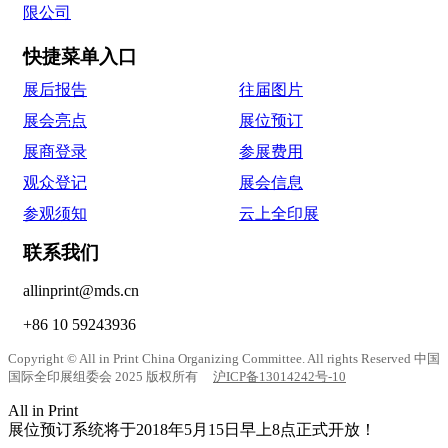
快捷菜单入口
展后报告
往届图片
展会亮点
展位预订
展商登录
参展费用
观众登记
展会信息
参观须知
云上全印展
联系我们
allinprint@mds.cn
+86 10 59243936
Copyright © All in Print China Organizing Committee. All rights Reserved 中国
国际全印展组委会 2025 版权所有
沪ICP备13014242号-10
All in Print
展位预订系统将于2018年5月15日早上8点正式开放！