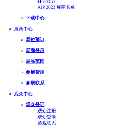
往届图片
AIP 2023 展商名单
下载中心
展商中心
展位预订
展商登录
展品范围
参展费用
参展联系
观众中心
观众登记
观众注册
观众登录
参观联系