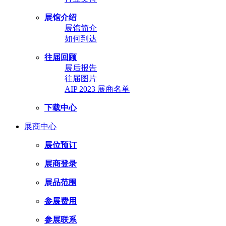
展馆介绍
展馆简介
如何到达
往届回顾
展后报告
往届图片
AIP 2023 展商名单
下载中心
展商中心
展位预订
展商登录
展品范围
参展费用
参展联系