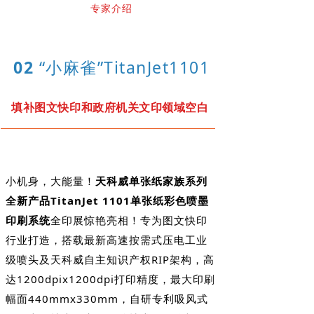
专家介绍
02
“小麻雀”TitanJet1101
填补图文快印和政府机关文印领域空白
小机身，大能量！
天科威单张纸家族系列
全新产品TitanJet 1101单张纸彩色喷墨
印刷系统
全印展惊艳亮相！专为图文快印
行业打造，搭载最新高速按需式压电工业
级喷头及天科威自主知识产权RIP架构，高
达1200dpix1200dpi打印精度，最大印刷
幅面440mmx330mm，自研专利吸风式