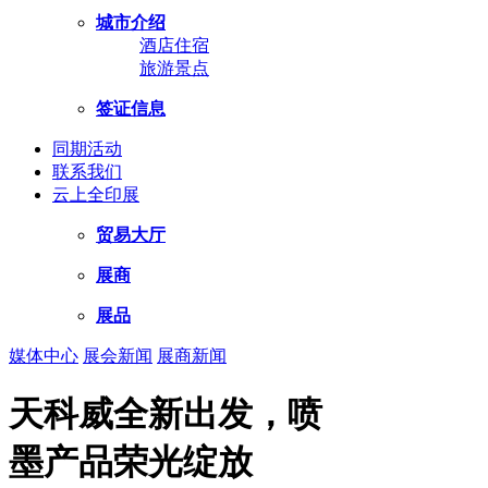
城市介绍
酒店住宿
旅游景点
签证信息
同期活动
联系我们
云上全印展
贸易大厅
展商
展品
媒体中心
展会新闻
展商新闻
天科威全新出发，喷
墨产品荣光绽放