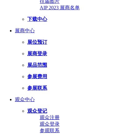
往届图片
AIP 2023 展商名单
下载中心
展商中心
展位预订
展商登录
展品范围
参展费用
参展联系
观众中心
观众登记
观众注册
观众登录
参观联系