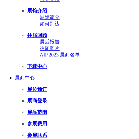
展馆介绍
展馆简介
如何到达
往届回顾
展后报告
往届图片
AIP 2023 展商名单
下载中心
展商中心
展位预订
展商登录
展品范围
参展费用
参展联系