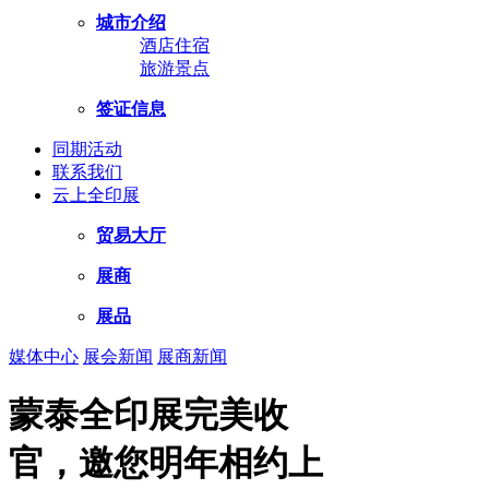
城市介绍
酒店住宿
旅游景点
签证信息
同期活动
联系我们
云上全印展
贸易大厅
展商
展品
媒体中心
展会新闻
展商新闻
蒙泰全印展完美收
官，邀您明年相约上