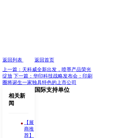
返回列表
返回首页
上一篇：天科威全新出发，喷墨产品荣光
绽放
下一篇：华印科技战略发布会：印刷
圈将诞生一家独具特色的上市公司
国际支持单位
相关新
闻
【展
商推
荐】