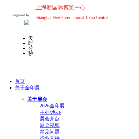
上海新国际博览中心
Supported by
Shanghai New International Expo Centre
天
时
分
秒
首页
关于全印展
关于展会
2026全印展
主办/承办
展会亮点
展会视频
常见问题
行业支持