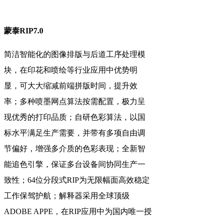
蒙泰RIP7.0
简洁智能化的图像排版与后道工序处理模
块，在印花和喷绘等行业应用中优势明
显，可大大缩减前端拼版时间，提升效
率；多种喷墨网点算法按需配置，极力呈
现优秀的打印品质；自研色彩算法，以国
标水平满足生产需要，并带有多项自由调
节偏好，增强多介质的色彩表现；全新智
能追色引擎，保证多台设备间协同生产一
致性；64位分段式RIP为无限幅面高效稳定
工作保驾护航；解释器采用全球顶级
ADOBE APPE，在RIP应用中为国内唯一授