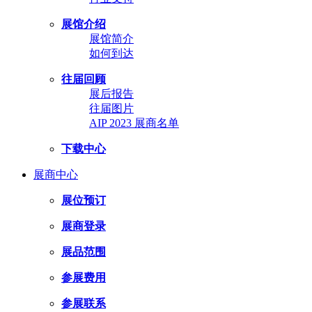
展馆介绍
展馆简介
如何到达
往届回顾
展后报告
往届图片
AIP 2023 展商名单
下载中心
展商中心
展位预订
展商登录
展品范围
参展费用
参展联系