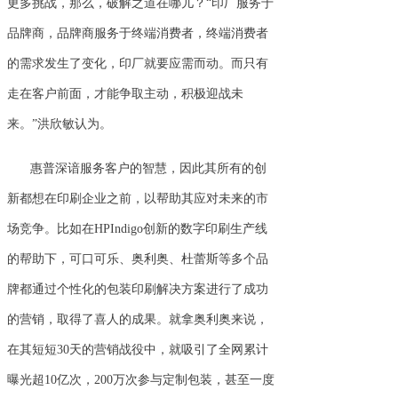
更多挑战，那么，破解之道在哪儿？“印厂服务于
品牌商，品牌商服务于终端消费者，终端消费者
的需求发生了变化，印厂就要应需而动。而只有
走在客户前面，才能争取主动，积极迎战未
来。”洪欣敏认为。
惠普深谙服务客户的智慧，因此其所有的创
新都想在印刷企业之前，以帮助其应对未来的市
场竞争。比如在HPIndigo创新的数字印刷生产线
的帮助下，可口可乐、奥利奥、杜蕾斯等多个品
牌都通过个性化的包装印刷解决方案进行了成功
的营销，取得了喜人的成果。就拿奥利奥来说，
在其短短30天的营销战役中，就吸引了全网累计
曝光超10亿次，200万次参与定制包装，甚至一度