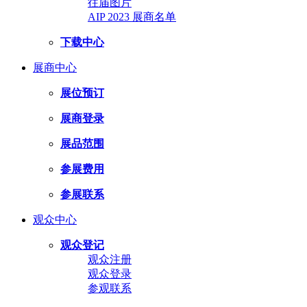
往届图片
AIP 2023 展商名单
下载中心
展商中心
展位预订
展商登录
展品范围
参展费用
参展联系
观众中心
观众登记
观众注册
观众登录
参观联系