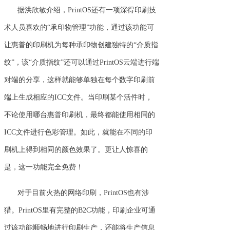
据洪欣敏介绍，PrintOS还有一项深得印刷技
术人员喜欢的“承印物管理”功能，通过该功能可
让惠普的印刷机为每种承印物创建独特的“介质指
纹”，该“介质指纹”还可以通过PrintOS云端进行端
对端的分享，这样就能够单独在每个数字印刷前
端上生成相应的ICC文件。当印刷某个活件时，
不论使用哪台惠普印刷机，最终都能使用相同的
ICC文件进行色彩管理。如此，就能在不同的印
刷机上得到相同的颜色效果了。更让人惊喜的
是，这一功能完全免费！
对于目前火热的网络印刷，PrintOS也有涉
猎。PrintOS里有完整的B2C功能，印刷企业可通
过该功能顺畅地进行印刷生产，还能将生产信息