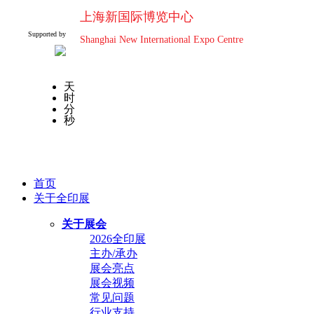
上海新国际博览中心
Supported by
Shanghai New International Expo Centre
天
时
分
秒
首页
关于全印展
关于展会
2026全印展
主办/承办
展会亮点
展会视频
常见问题
行业支持