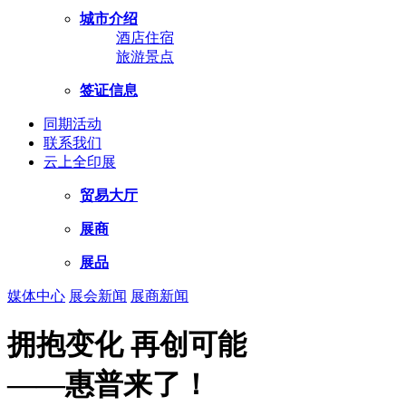
城市介绍
酒店住宿
旅游景点
签证信息
同期活动
联系我们
云上全印展
贸易大厅
展商
展品
媒体中心
展会新闻
展商新闻
拥抱变化 再创可能
——惠普来了！