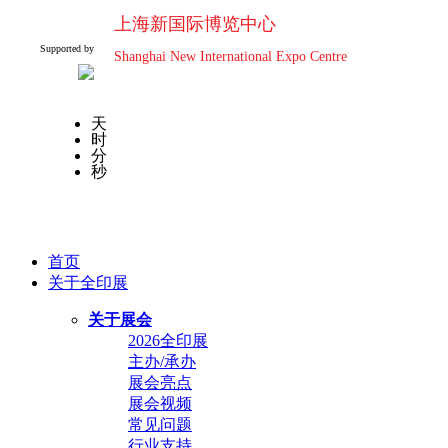
上海新国际博览中心
Supported by
Shanghai New International Expo Centre
天
时
分
秒
首页
关于全印展
关于展会
2026全印展
主办/承办
展会亮点
展会视频
常见问题
行业支持