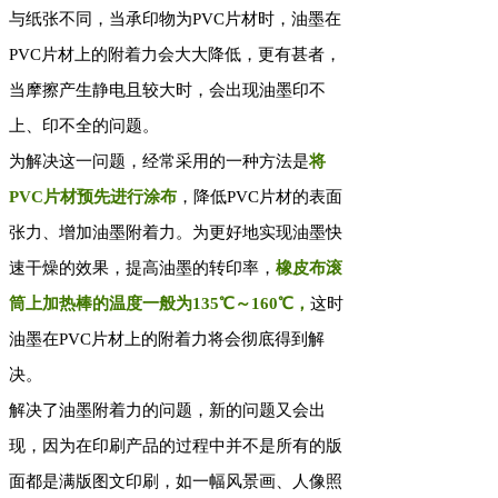
与纸张不同，当承印物为PVC片材时，油墨在
PVC片材上的附着力会大大降低，更有甚者，
当摩擦产生静电且较大时，会出现油墨印不
上、印不全的问题。
为解决这一问题，经常采用的一种方法是
将
PVC片材预先进行涂布
，降低PVC片材的表面
张力、增加油墨附着力。为更好地实现油墨快
速干燥的效果，提高油墨的转印率，
橡皮布滚
筒上加热棒的温度一般为135℃～160℃，
这时
油墨在PVC片材上的附着力将会彻底得到解
决。
解决了油墨附着力的问题，新的问题又会出
现，因为在印刷产品的过程中并不是所有的版
面都是满版图文印刷，如一幅风景画、人像照