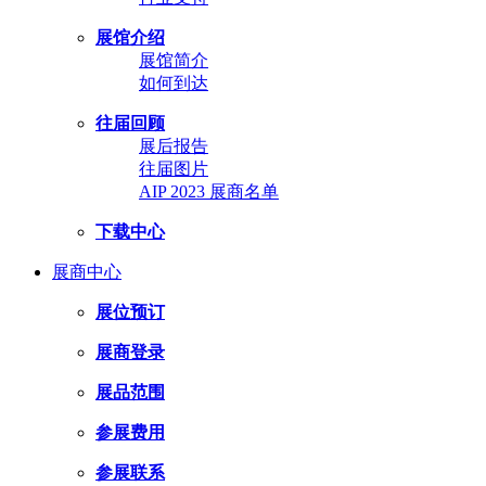
展馆介绍
展馆简介
如何到达
往届回顾
展后报告
往届图片
AIP 2023 展商名单
下载中心
展商中心
展位预订
展商登录
展品范围
参展费用
参展联系