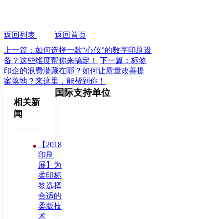
返回列表
返回首页
上一篇：如何选择一款“心仪”的数字印刷设
备？这些维度帮你来搞定！
下一篇：标签
印企的浪费潜藏在哪？如何让质量改善提
案落地？来这里，能帮到你！
国际支持单位
相关新
闻
【2018
印刷
展】为
柔印标
签选择
合适的
柔版技
术