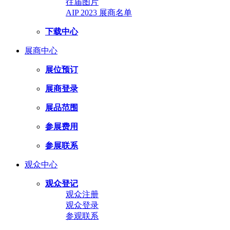
往届图片
AIP 2023 展商名单
下载中心
展商中心
展位预订
展商登录
展品范围
参展费用
参展联系
观众中心
观众登记
观众注册
观众登录
参观联系