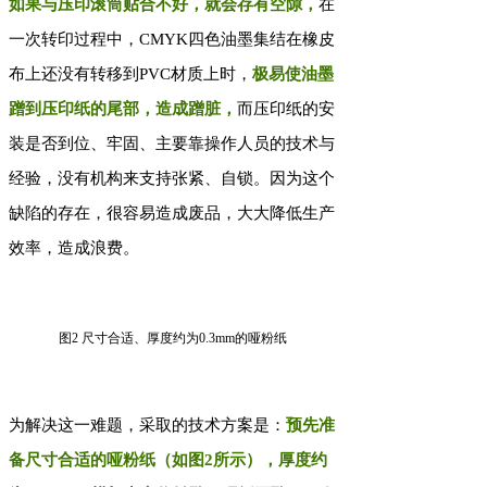
如果与压印滚筒贴合不好，就会存有空隙，
在
一次转印过程中，CMYK四色油墨集结在橡皮
布上还没有转移到PVC材质上时，
极易使油墨
蹭到压印纸的尾部，造成蹭脏，
而压印纸的安
装是否到位、牢固、主要靠操作人员的技术与
经验，没有机构来支持张紧、自锁。因为这个
缺陷的存在，很容易造成废品，大大降低生产
效率，造成浪费。
图2 尺寸合适、厚度约为0.3mm的哑粉纸
为解决这一难题，采取的技术方案是：
预先准
备尺寸合适的哑粉纸（如图2所示），厚度约