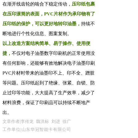
在渐开线齿轮的啮合下稳定传动，
压印纸包裹
在压印滚筒的表面，PVC片材作为承印物有了
压印纸的保护，可以更好地转印油墨，
持续不
断地进行个性化信息、图案复制。
以上改造方案结构简单、易于操作、使用便
捷，
不仅对电子油墨数字印刷机的正常使用没
有任何影响，还能够有效地解决电子油墨印刷
PVC片材时带来的油墨印不上、印不全、蹭脏
等问题。压印纸起到了绝缘、张紧、自锁、防
止过印等功能，大大提高了生产效率，减少了
材料浪费，保证了印刷品可以持续不断地产
出。
文章作者|李传龙 魏洪标 刘进 徐广
工作单位|山东华冠智能卡有限公司