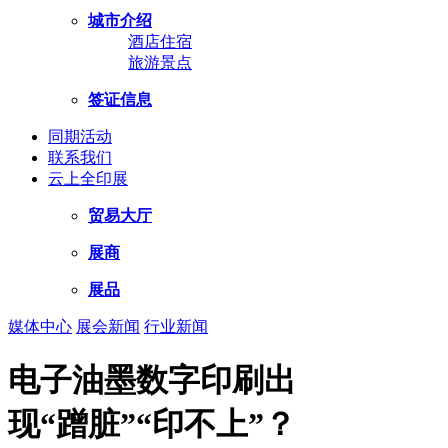
城市介绍
酒店住宿
旅游景点
签证信息
同期活动
联系我们
云上全印展
贸易大厅
展商
展品
媒体中心
展会新闻
行业新闻
电子油墨数字印刷出
现“蹭脏”“印不上”？