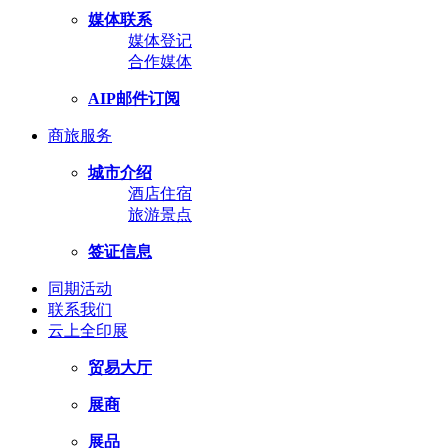
媒体联系
媒体登记
合作媒体
AIP邮件订阅
商旅服务
城市介绍
酒店住宿
旅游景点
签证信息
同期活动
联系我们
云上全印展
贸易大厅
展商
展品