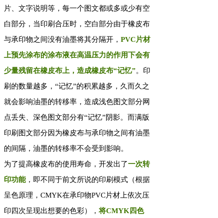
片、文字说明等，每一个图文都或多或少有空
白部分，当印刷合压时，空白部分由于橡皮布
与承印物之间没有油墨将其分隔开，
PVC片材
上预先涂布的涂布液在高温压力的作用下会有
少量残留在橡皮布上，造成橡皮布“记忆”
。印
刷的数量越多，“记忆”的积累越多，久而久之
就会影响油墨的转移率，造成浅色图文部分网
点丢失、深色图文部分有“记忆”阴影。而满版
印刷图文部分因为橡皮布与承印物之间有油墨
的间隔，油墨的转移率不会受到影响。
为了提高橡皮布的使用寿命，开发出了
一次转
印功能
，即不同于前文所说的印刷模式（根据
呈色原理，CMYK在承印物PVC片材上依次压
印四次呈现出想要的色彩），
将CMYK四色