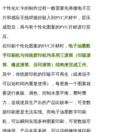
个性化IC卡的制作过程一般需要先将微电子芯
片和感应天线焊接好嵌入到PVC片材中，层压
成型后，再与有个性化图案的PVC片材进行层
压。
在印刷个性化图案的PVC片材时，
电子油墨数
字印刷机与传统胶印机均采用三滚筒（印版滚
筒、橡皮滚筒、压印滚筒）结构来完成工作
。
其中，传统胶印机的印版不可再生（或者说不
可以短时间内重复使用），每更换一个图案就
要进行换版、调色、控制水墨平衡，费时费
力，这就使其生产出的产品比较单一，可变数
据印刷更是无法实现。而电子油墨数字印刷
机，可以瞬间实现多种图案印刷，可变数据尽
情体现、产品丰富多样，可以说能够快速印刷