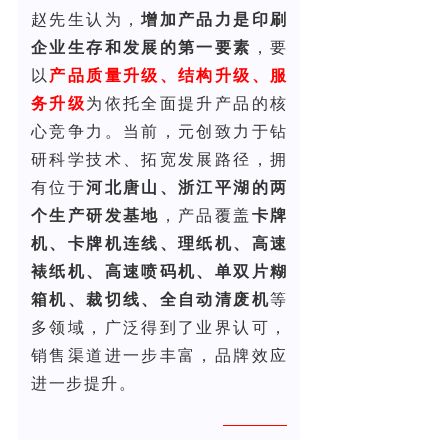
赵先生认为，
增加产品力是印刷
企业生存和发展的第一要素
，要
以
产品质量升级、结构升级、服
务升级
为依托全面提升产品的核
心竞争力。当前，元创致力于钻
研科学技术、拓宽发展路径，拥
有位于
河北唐山、浙江平湖的两
个生产研发基地
，产品覆盖
卡牌
机、卡牌机连线、理纸机、高速
裱纸机、高速喷码机、单双片糊
箱机、裁切线、全自动清废机
等
多领域，广泛得到了业界认可，
销售渠道进一步丰富，品牌效应
进一步提升。