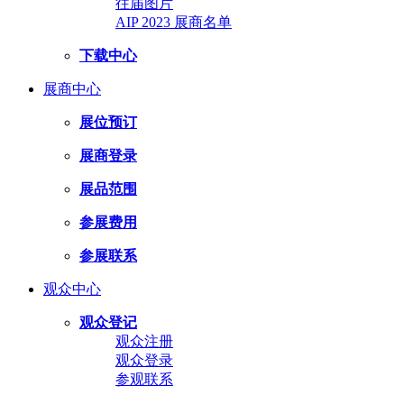
往届图片
AIP 2023 展商名单
下载中心
展商中心
展位预订
展商登录
展品范围
参展费用
参展联系
观众中心
观众登记
观众注册
观众登录
参观联系