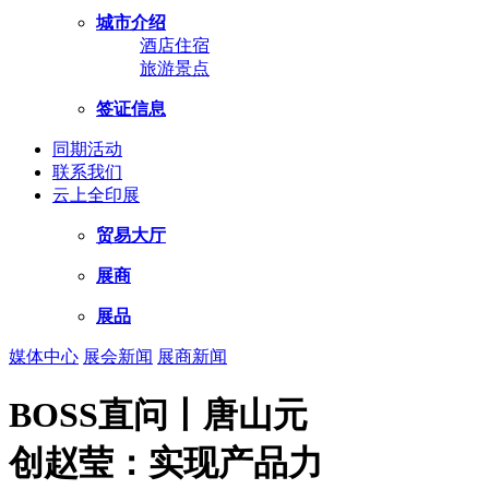
城市介绍
酒店住宿
旅游景点
签证信息
同期活动
联系我们
云上全印展
贸易大厅
展商
展品
媒体中心
展会新闻
展商新闻
BOSS直问丨唐山元
创赵莹：实现产品力