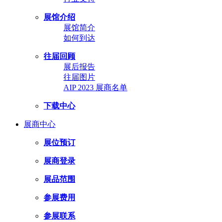
展馆介绍
展馆简介
如何到达
往届回顾
展后报告
往届图片
AIP 2023 展商名单
下载中心
展商中心
展位预订
展商登录
展品范围
参展费用
参展联系