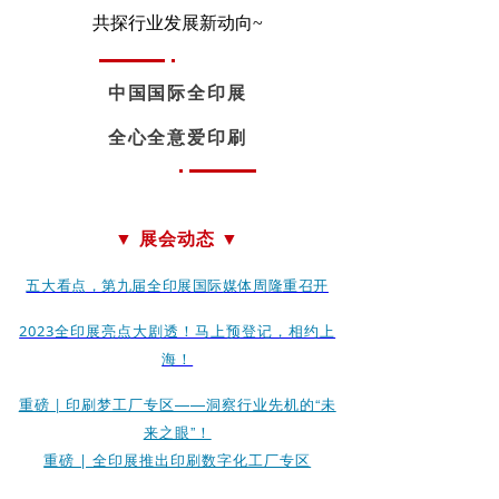
共探行业发展新动向~
中国国际全印展
全心全意爱印刷
▼ 展会动态 ▼
五大看点，第九届全印展国际媒体周隆重召开
2023全印展亮点大剧透！马上预登记，相约上
海！
重磅 | 印刷梦工厂专区——洞察行业先机的“未
来之眼”！
重磅 | 全印展推出印刷数字化工厂专区