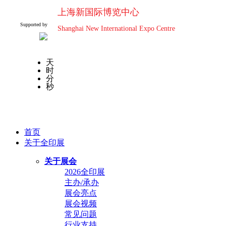
上海新国际博览中心
Supported by
Shanghai New International Expo Centre
天
时
分
秒
首页
关于全印展
关于展会
2026全印展
主办/承办
展会亮点
展会视频
常见问题
行业支持