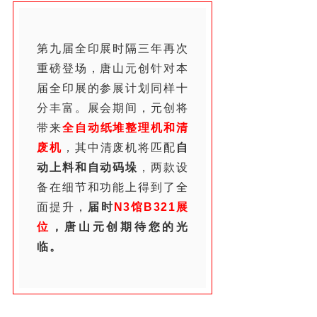
第九届全印展时隔三年再次
重磅登场，唐山元创针对本
届全印展的参展计划同样十
分丰富。展会期间，元创将
带来
全自动纸堆整理机和清
废机
，其中清废机将匹配
自
动上料和自动码垛
，两款设
备在细节和功能上得到了全
面提升，
届时
N3馆B321展
位
，唐山元创期待您的光
临。