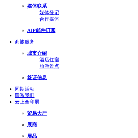
媒体联系
媒体登记
合作媒体
AIP邮件订阅
商旅服务
城市介绍
酒店住宿
旅游景点
签证信息
同期活动
联系我们
云上全印展
贸易大厅
展商
展品