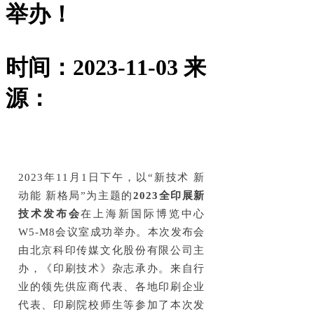
举办！
时间：2023-11-03
来
源：
2023
年
11
月
1
日下午，以“新技术
新
动能 新格局”为主题的
2023
全印展新
技术发布会
在上海新国际博览中心
W5
-M
8
会议室
成功举办。本次发布会
由北京科印传媒文化股份有限公司主
办，《印刷技术》杂志承办。来自行
业的领先供应商代表、各地印刷企业
代表、印刷院校师生等参加了本次发