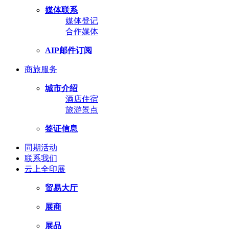
媒体联系
媒体登记
合作媒体
AIP邮件订阅
商旅服务
城市介绍
酒店住宿
旅游景点
签证信息
同期活动
联系我们
云上全印展
贸易大厅
展商
展品