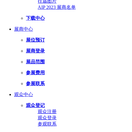
往届图片
AIP 2023 展商名单
下载中心
展商中心
展位预订
展商登录
展品范围
参展费用
参展联系
观众中心
观众登记
观众注册
观众登录
参观联系