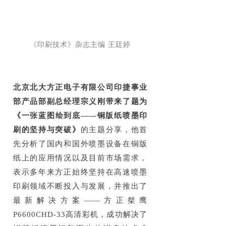
《印刷技术》杂志主编 王廷婷
北京北大方正电子有限公司印捷事业
部产品部副总经理宗义刚带来了题为
《一张蓝图绘到底——铜版纸喷墨印
刷的坚持与突破》
的主题分享，他首
先分析了国内和国外喷墨设备在铜版
纸上的应用情况以及目前市场需求，
表示多年来方正始终坚持在高速喷墨
印刷领域不断投入与发展，并推出了
最新解决方案——方正桀鹰
P6600CHD-33高清彩机，成功解决了