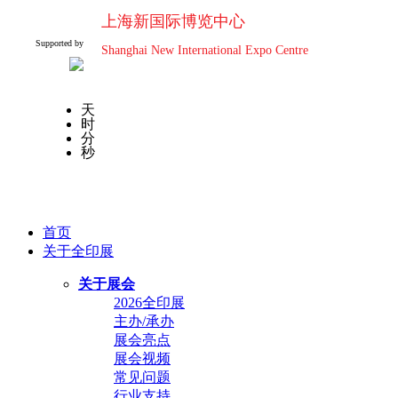
上海新国际博览中心
Supported by
Shanghai New International Expo Centre
天
时
分
秒
首页
关于全印展
关于展会
2026全印展
主办/承办
展会亮点
展会视频
常见问题
行业支持