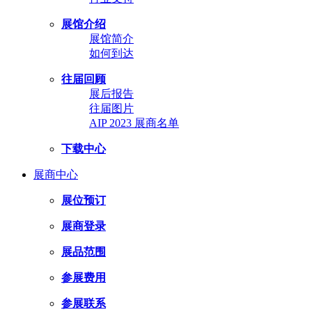
展馆介绍
展馆简介
如何到达
往届回顾
展后报告
往届图片
AIP 2023 展商名单
下载中心
展商中心
展位预订
展商登录
展品范围
参展费用
参展联系