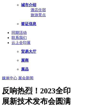
城市介绍
酒店住宿
旅游景点
签证信息
同期活动
联系我们
云上全印展
贸易大厅
展商
展品
媒体中心
展会新闻
反响热烈！2023全印
展新技术发布会圆满