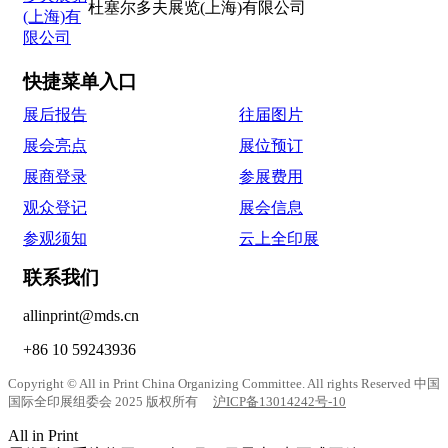
杜塞尔多夫展览(上海)有限公司
快捷菜单入口
展后报告
往届图片
展会亮点
展位预订
展商登录
参展费用
观众登记
展会信息
参观须知
云上全印展
联系我们
allinprint@mds.cn
+86 10 59243936
Copyright © All in Print China Organizing Committee. All rights Reserved 中国
国际全印展组委会 2025 版权所有
沪ICP备13014242号-10
All in Print