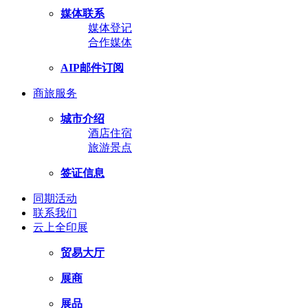
媒体联系
媒体登记
合作媒体
AIP邮件订阅
商旅服务
城市介绍
酒店住宿
旅游景点
签证信息
同期活动
联系我们
云上全印展
贸易大厅
展商
展品