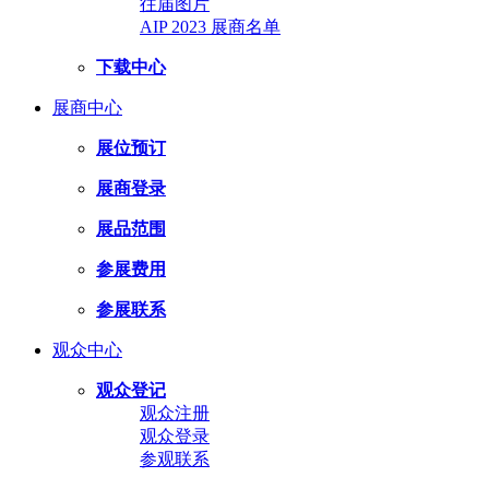
往届图片
AIP 2023 展商名单
下载中心
展商中心
展位预订
展商登录
展品范围
参展费用
参展联系
观众中心
观众登记
观众注册
观众登录
参观联系