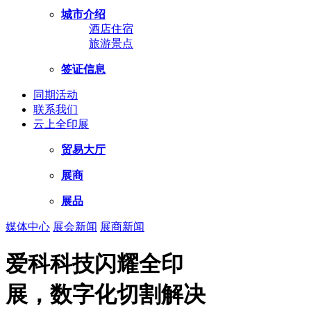
城市介绍
酒店住宿
旅游景点
签证信息
同期活动
联系我们
云上全印展
贸易大厅
展商
展品
媒体中心
展会新闻
展商新闻
爱科科技闪耀全印
展，数字化切割解决