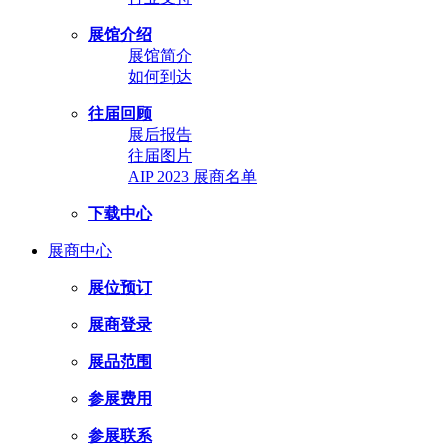
展馆介绍
展馆简介
如何到达
往届回顾
展后报告
往届图片
AIP 2023 展商名单
下载中心
展商中心
展位预订
展商登录
展品范围
参展费用
参展联系