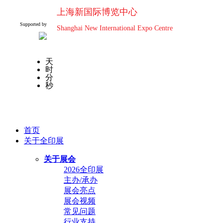
上海新国际博览中心
Supported by
Shanghai New International Expo Centre
天
时
分
秒
首页
关于全印展
关于展会
2026全印展
主办/承办
展会亮点
展会视频
常见问题
行业支持