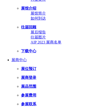
展馆介绍
展馆简介
如何到达
往届回顾
展后报告
往届图片
AIP 2023 展商名单
下载中心
展商中心
展位预订
展商登录
展品范围
参展费用
参展联系