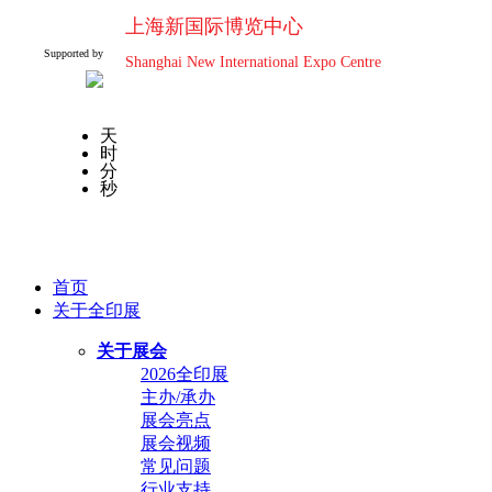
上海新国际博览中心
Supported by
Shanghai New International Expo Centre
天
时
分
秒
首页
关于全印展
关于展会
2026全印展
主办/承办
展会亮点
展会视频
常见问题
行业支持