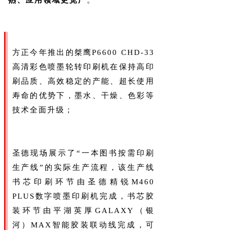
熟、应用领域更宽广
。
方正今年推出的桀鹰P6600 CHD-33
高清彩色喷墨轮转印刷机在保持高印
刷品质、高效稳定的产能、超长使用
寿命的优势下，墨水、干燥、色彩等
技术全面升级；
圣德现场展示了“一本图书按需印刷
生产线”的实际生产流程，该生产线
书芯印刷环节由圣德精锐M460
PLUS数字喷墨印刷机完成，书芯胶
装环节由平湖英厚GALAXY（银
河）MAX智能胶装联动线完成，可