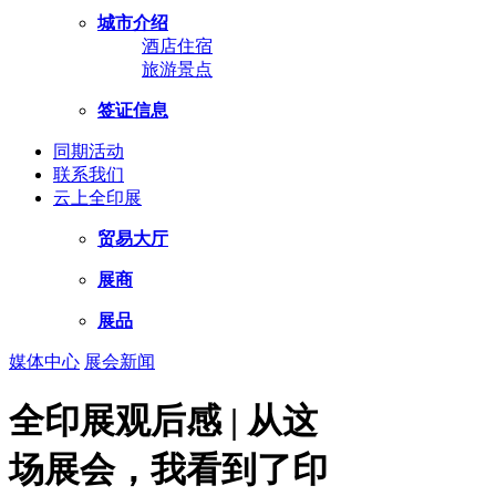
城市介绍
酒店住宿
旅游景点
签证信息
同期活动
联系我们
云上全印展
贸易大厅
展商
展品
媒体中心
展会新闻
全印展观后感 | 从这
场展会，我看到了印