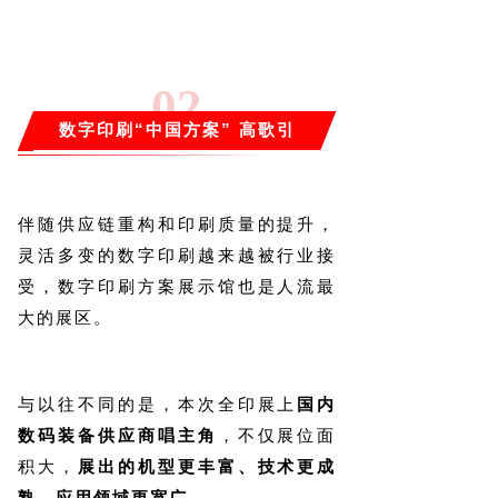
0
2
数字印刷“中国方案” 高歌引
吭
伴随供应链重构和印刷质量的提升，
灵活多变的数字印刷越来越被行业接
受，数字印刷方案展示馆也是人流最
大的展区。
与以往不同的是，本次全印展上
国内
数码装备供应商唱主角
，不仅展位面
积大，
展出的机型更丰富、技术更成