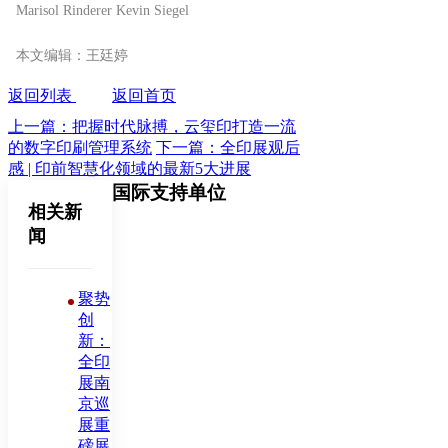
Marisol Rinderer Kevin Siegel
本文编辑：王廷婷
返回列表
返回首页
上一篇：把握时代脉搏，云玺印打造一流
的数字印刷管理系统
下一篇：全印展观后
感 | 印前智慧化领域的最新5大进展
国际支持单位
相关新
闻
聚势
创
新：
全印
展南
京巡
展重
磅展