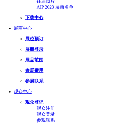
往届图片
AIP 2023 展商名单
下载中心
展商中心
展位预订
展商登录
展品范围
参展费用
参展联系
观众中心
观众登记
观众注册
观众登录
参观联系