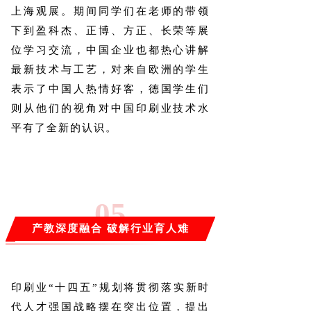
上海观展。期间同学们在老师的带领
下到盈科杰、正博、方正、长荣等展
位学习交流，中国企业也都热心讲解
最新技术与工艺，对来自欧洲的学生
表示了中国人热情好客，德国学生们
则从他们的视角对中国印刷业技术水
平有了全新的认识。
0
5
产教深度融合 破解行业育人难
题
印刷业“十四五”规划将贯彻落实新时
代人才强国战略摆在突出位置，提出