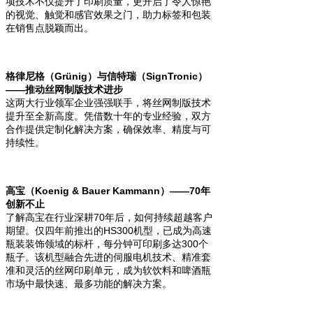
项技术不仅提升了印刷质量，更开启了令人惊艳
的视觉、触觉和感官效果之门，助力标签和包装
在销售点脱颖而出。
格律尼格（Grünig）与信特瑞（SignTronic）
——推动丝网制版技术进步
这两大行业领军企业强强联手，将丝网制版技术
提升至全新高度。凭借数十年的专业经验，双方
合作提供定制化解决方案，确保效率、精度与可
持续性。
高宝（Koenig & Bauer Kammann）——70年
创新不止
了解高宝在行业深耕70年后，如何持续超越客户
期望。仅四年前推出的HS300机型，已成为高速
瓶装装饰领域的标杆，每分钟可印刷多达300个
瓶子。该机型融合先进的伺服电机技术、精准套
准和灵活的丝网印刷单元，成为软饮料和啤酒瓶
市场中最快速、最多功能的解决方案。