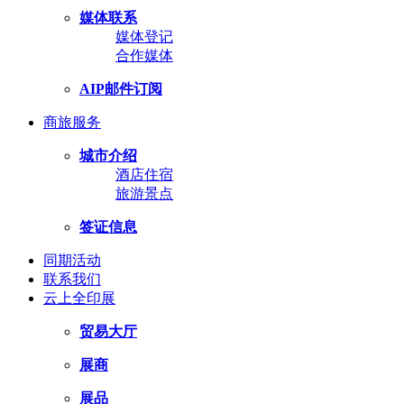
媒体联系
媒体登记
合作媒体
AIP邮件订阅
商旅服务
城市介绍
酒店住宿
旅游景点
签证信息
同期活动
联系我们
云上全印展
贸易大厅
展商
展品