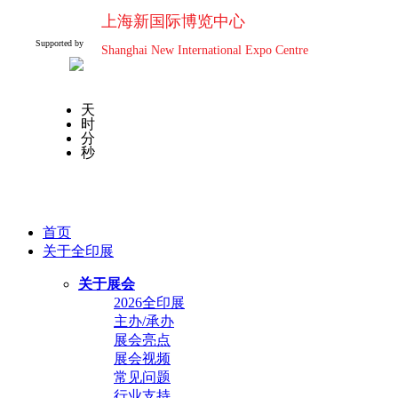
上海新国际博览中心
Supported by
Shanghai New International Expo Centre
天
时
分
秒
首页
关于全印展
关于展会
2026全印展
主办/承办
展会亮点
展会视频
常见问题
行业支持