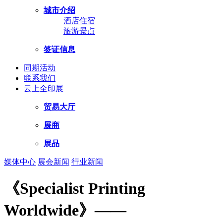
城市介绍
酒店住宿
旅游景点
签证信息
同期活动
联系我们
云上全印展
贸易大厅
展商
展品
媒体中心
展会新闻
行业新闻
《Specialist Printing
Worldwide》——