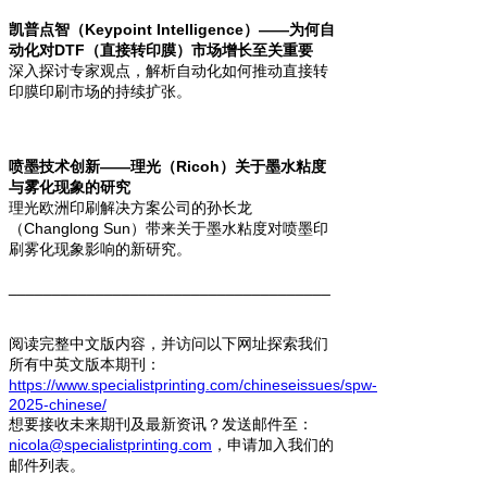
凯普点智（Keypoint Intelligence）——为何自
动化对DTF（直接转印膜）市场增长至关重要
深入探讨专家观点，解析自动化如何推动直接转
印膜印刷市场的持续扩张。
喷墨技术创新——理光（Ricoh）关于墨水粘度
与雾化现象的研究
理光欧洲印刷解决方案公司的孙长龙
（Changlong Sun）带来关于墨水粘度对喷墨印
刷雾化现象影响的新研究。
_____________________________________
阅读完整中文版内容，并访问以下网址探索我们
所有中英文版本期刊：
https://www.specialistprinting.com/chineseissues/spw-
2025-chinese/
想要接收未来期刊及最新资讯？发送邮件至：
nicola@specialistprinting.com
，申请加入我们的
邮件列表。