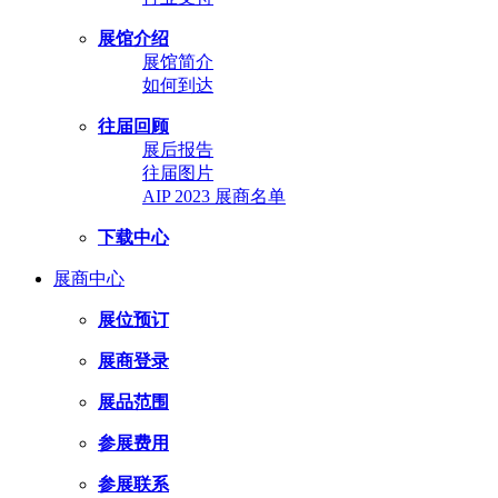
展馆介绍
展馆简介
如何到达
往届回顾
展后报告
往届图片
AIP 2023 展商名单
下载中心
展商中心
展位预订
展商登录
展品范围
参展费用
参展联系