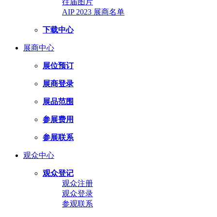
往届图片
AIP 2023 展商名单
下载中心
展商中心
展位预订
展商登录
展品范围
参展费用
参展联系
观众中心
观众登记
观众注册
观众登录
参观联系