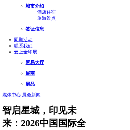
城市介绍
酒店住宿
旅游景点
签证信息
同期活动
联系我们
云上全印展
贸易大厅
展商
展品
媒体中心
展会新闻
智启星城，印见未
来：2026中国国际全