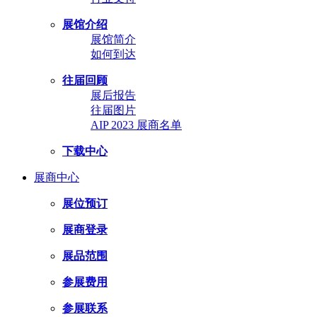
展馆介绍
展馆简介
如何到达
往届回顾
展后报告
往届图片
AIP 2023 展商名单
下载中心
展商中心
展位预订
展商登录
展品范围
参展费用
参展联系