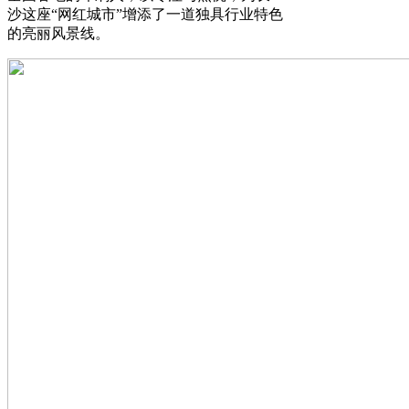
沙这座“网红城市”增添了一道独具行业特色
的亮丽风景线。