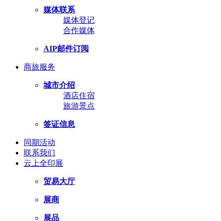
媒体联系
媒体登记
合作媒体
AIP邮件订阅
商旅服务
城市介绍
酒店住宿
旅游景点
签证信息
同期活动
联系我们
云上全印展
贸易大厅
展商
展品