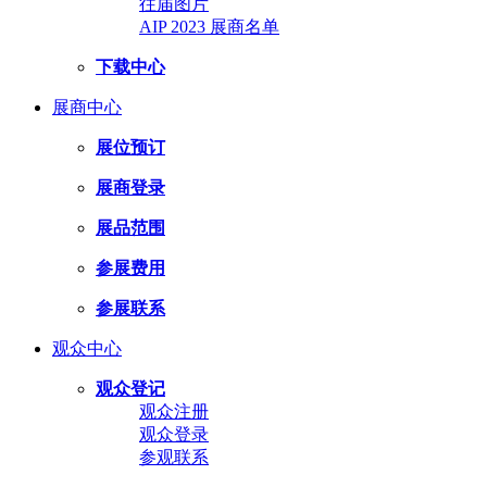
往届图片
AIP 2023 展商名单
下载中心
展商中心
展位预订
展商登录
展品范围
参展费用
参展联系
观众中心
观众登记
观众注册
观众登录
参观联系