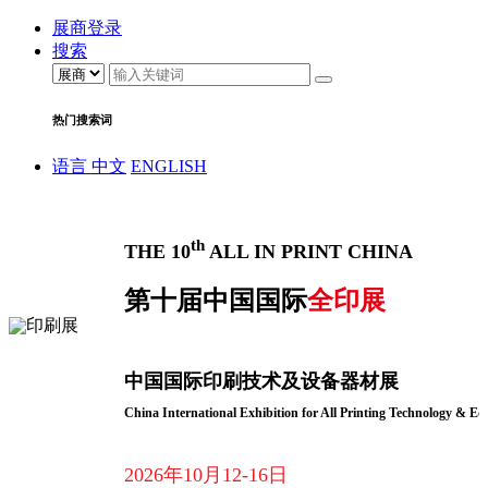
展商登录
搜索
热门搜索词
语言
中文
ENGLISH
th
THE 10
ALL IN PRINT CHINA
第十届中国国际
全印展
中国国际印刷技术及设备器材展
China International Exhibition for All Printing Technology & E
2026年10月12-16日