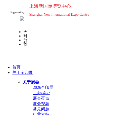
上海新国际博览中心
Supported by
Shanghai New International Expo Centre
天
时
分
秒
首页
关于全印展
关于展会
2026全印展
主办/承办
展会亮点
展会视频
常见问题
行业支持