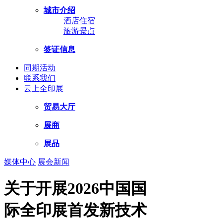
城市介绍
酒店住宿
旅游景点
签证信息
同期活动
联系我们
云上全印展
贸易大厅
展商
展品
媒体中心
展会新闻
关于开展2026中国国
际全印展首发新技术