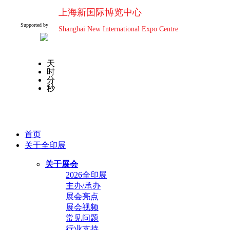
上海新国际博览中心
Supported by
Shanghai New International Expo Centre
天
时
分
秒
首页
关于全印展
关于展会
2026全印展
主办/承办
展会亮点
展会视频
常见问题
行业支持