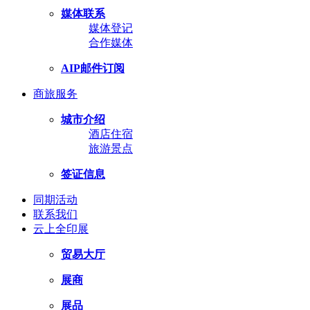
媒体联系
媒体登记
合作媒体
AIP邮件订阅
商旅服务
城市介绍
酒店住宿
旅游景点
签证信息
同期活动
联系我们
云上全印展
贸易大厅
展商
展品