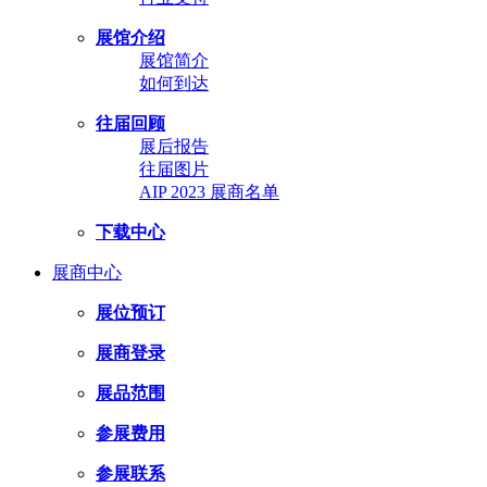
展馆介绍
展馆简介
如何到达
往届回顾
展后报告
往届图片
AIP 2023 展商名单
下载中心
展商中心
展位预订
展商登录
展品范围
参展费用
参展联系