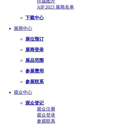
往届图片
AIP 2023 展商名单
下载中心
展商中心
展位预订
展商登录
展品范围
参展费用
参展联系
观众中心
观众登记
观众注册
观众登录
参观联系